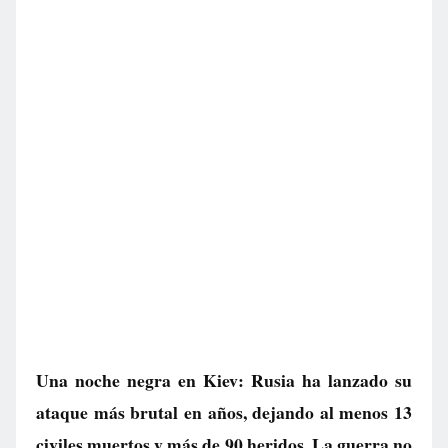
Una noche negra en Kiev: Rusia ha lanzado su
ataque más brutal en años, dejando al menos 13
civiles muertos y más de 90 heridos. La guerra no