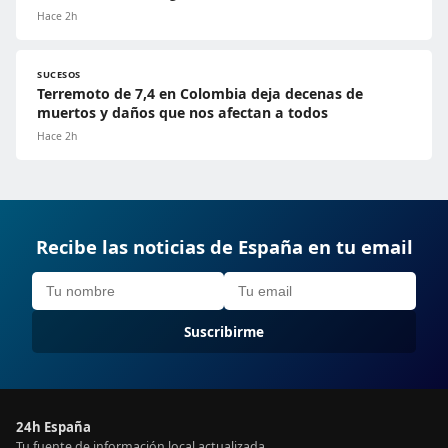
Hace 2h
SUCESOS
Terremoto de 7,4 en Colombia deja decenas de
muertos y daños que nos afectan a todos
Hace 2h
Recibe las noticias de España en tu email
Suscribirme
24h España
Tu fuente de información local actualizada.