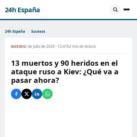
24h España
24h España
›
Sucesos
2 de Julio de 2026 · 12:41h
2 min de lectura
SUCESOS
13 muertos y 90 heridos en el
ataque ruso a Kiev: ¿Qué va a
pasar ahora?