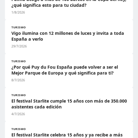
¿qué significa esto para tu ciudad?
1/8/2026
TURISMO
Vigo ilumina con 12 millones de luces y invita a toda
España a verlo
29/7/2026
TURISMO
¿Por qué Puy du Fou España puede volver a ser el
Mejor Parque de Europa y qué significa para ti?
8/7/2026
TURISMO
El festival Starlite cumple 15 años con más de 350.000
asistentes cada edición
4/7/2026
TURISMO
El festival Starlite celebra 15 años y ya recibe a más