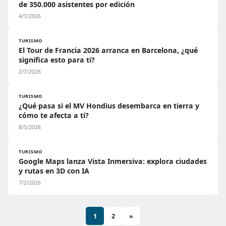
de 350.000 asistentes por edición
4/7/2026
TURISMO
El Tour de Francia 2026 arranca en Barcelona, ¿qué
significa esto para ti?
2/7/2026
TURISMO
¿Qué pasa si el MV Hondius desembarca en tierra y
cómo te afecta a ti?
8/5/2026
TURISMO
Google Maps lanza Vista Inmersiva: explora ciudades
y rutas en 3D con IA
7/2/2026
1
2
»