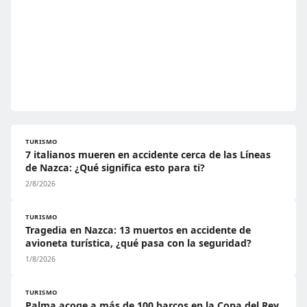
TURISMO
7 italianos mueren en accidente cerca de las Líneas
de Nazca: ¿Qué significa esto para ti?
2/8/2026
TURISMO
Tragedia en Nazca: 13 muertos en accidente de
avioneta turística, ¿qué pasa con la seguridad?
1/8/2026
TURISMO
Palma acoge a más de 100 barcos en la Copa del Rey,