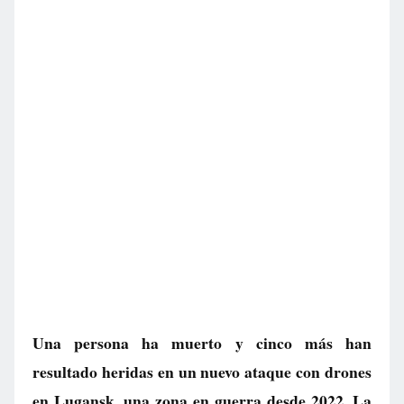
Una persona ha muerto y cinco más han
resultado heridas en un nuevo ataque con drones
en Lugansk, una zona en guerra desde 2022. La