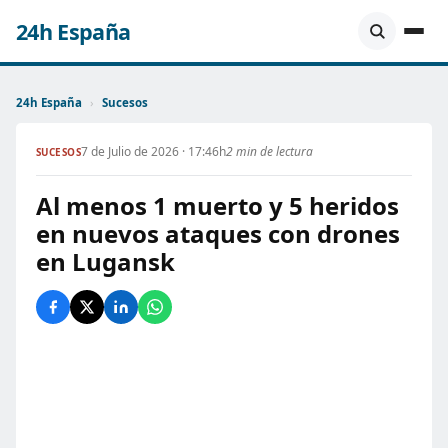
24h España
24h España
›
Sucesos
7 de Julio de 2026 · 17:46h
2 min de lectura
SUCESOS
Al menos 1 muerto y 5 heridos
en nuevos ataques con drones
en Lugansk