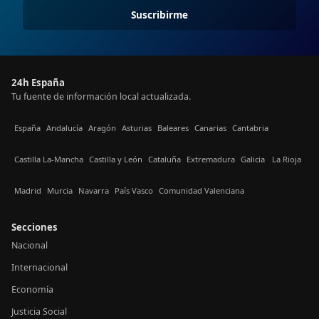
Suscribirme
24h España
Tu fuente de información local actualizada.
España
Andalucía
Aragón
Asturias
Baleares
Canarias
Cantabria
Castilla La-Mancha
Castilla y León
Cataluña
Extremadura
Galicia
La Rioja
Madrid
Murcia
Navarra
País Vasco
Comunidad Valenciana
Secciones
Nacional
Internacional
Economía
Justicia Social