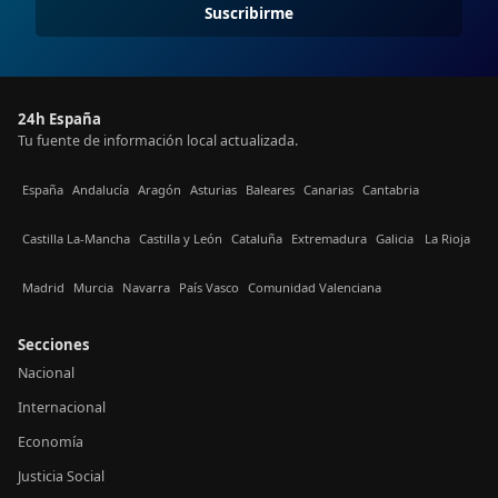
Suscribirme
24h España
Tu fuente de información local actualizada.
España
Andalucía
Aragón
Asturias
Baleares
Canarias
Cantabria
Castilla La-Mancha
Castilla y León
Cataluña
Extremadura
Galicia
La Rioja
Madrid
Murcia
Navarra
País Vasco
Comunidad Valenciana
Secciones
Nacional
Internacional
Economía
Justicia Social