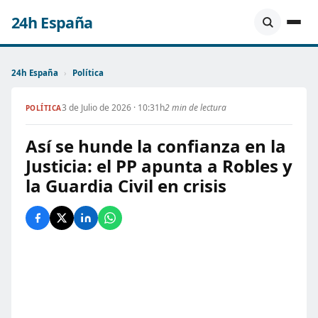
24h España
24h España
›
Política
3 de Julio de 2026 · 10:31h
2 min de lectura
POLÍTICA
Así se hunde la confianza en la
Justicia: el PP apunta a Robles y
la Guardia Civil en crisis