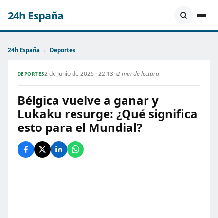
24h España
24h España
›
Deportes
2 de Junio de 2026 · 22:13h
2 min de lectura
DEPORTES
Bélgica vuelve a ganar y
Lukaku resurge: ¿Qué significa
esto para el Mundial?