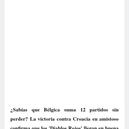
¿Sabías que Bélgica suma 12 partidos sin
perder? La victoria contra Croacia en amistoso
confirma que los 'Diablos Rojos' llegan en buena