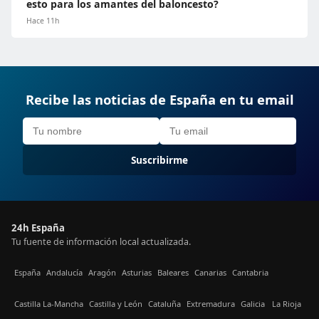
esto para los amantes del baloncesto?
Hace 11h
Recibe las noticias de España en tu email
Suscribirme
24h España
Tu fuente de información local actualizada.
España
Andalucía
Aragón
Asturias
Baleares
Canarias
Cantabria
Castilla La-Mancha
Castilla y León
Cataluña
Extremadura
Galicia
La Rioja