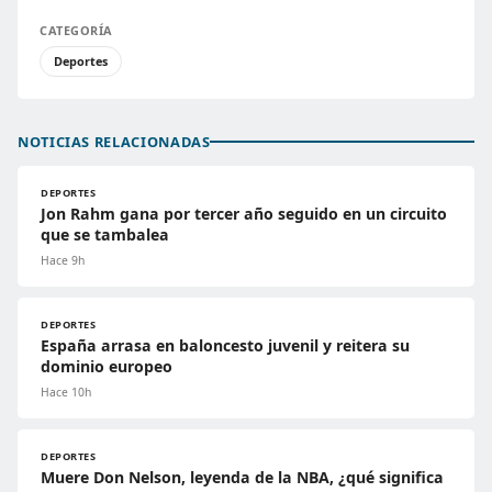
CATEGORÍA
Deportes
NOTICIAS RELACIONADAS
DEPORTES
Jon Rahm gana por tercer año seguido en un circuito
que se tambalea
Hace 9h
DEPORTES
España arrasa en baloncesto juvenil y reitera su
dominio europeo
Hace 10h
DEPORTES
Muere Don Nelson, leyenda de la NBA, ¿qué significa