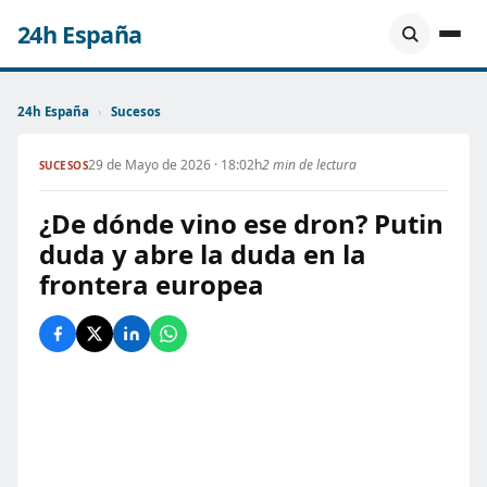
24h España
24h España
›
Sucesos
29 de Mayo de 2026 · 18:02h
2 min de lectura
SUCESOS
¿De dónde vino ese dron? Putin
duda y abre la duda en la
frontera europea