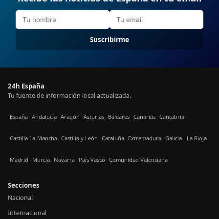
Suscribirme
24h España
Tu fuente de información local actualizada.
España
Andalucía
Aragón
Asturias
Baleares
Canarias
Cantabria
Castilla La-Mancha
Castilla y León
Cataluña
Extremadura
Galicia
La Rioja
Madrid
Murcia
Navarra
País Vasco
Comunidad Valenciana
Secciones
Nacional
Internacional