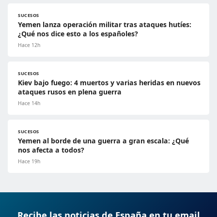
SUCESOS
Yemen lanza operación militar tras ataques hutíes:
¿Qué nos dice esto a los españoles?
Hace 12h
SUCESOS
Kiev bajo fuego: 4 muertos y varias heridas en nuevos
ataques rusos en plena guerra
Hace 14h
SUCESOS
Yemen al borde de una guerra a gran escala: ¿Qué
nos afecta a todos?
Hace 19h
Recibe las noticias de España en tu email