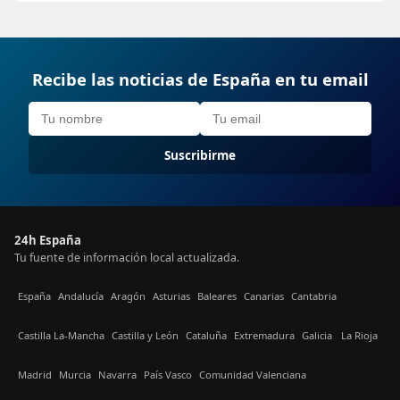
Recibe las noticias de España en tu email
Suscribirme
24h España
Tu fuente de información local actualizada.
España
Andalucía
Aragón
Asturias
Baleares
Canarias
Cantabria
Castilla La-Mancha
Castilla y León
Cataluña
Extremadura
Galicia
La Rioja
Madrid
Murcia
Navarra
País Vasco
Comunidad Valenciana