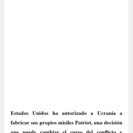
Estados Unidos ha autorizado a Ucrania a
fabricar sus propios misiles Patriot, una decisión
que puede cambiar el curso del conflicto y