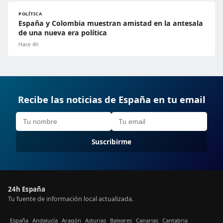
POLÍTICA
España y Colombia muestran amistad en la antesala
de una nueva era política
Hace 4h
Recibe las noticias de España en tu email
Suscribirme
24h España
Tu fuente de información local actualizada.
España
Andalucía
Aragón
Asturias
Baleares
Canarias
Cantabria