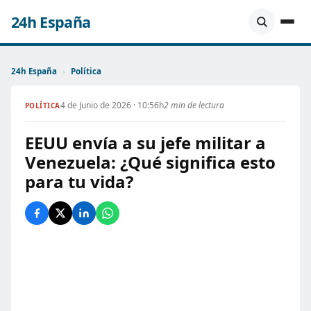
24h España
24h España
›
Política
4 de Junio de 2026 · 10:56h
2 min de lectura
POLÍTICA
EEUU envía a su jefe militar a
Venezuela: ¿Qué significa esto
para tu vida?