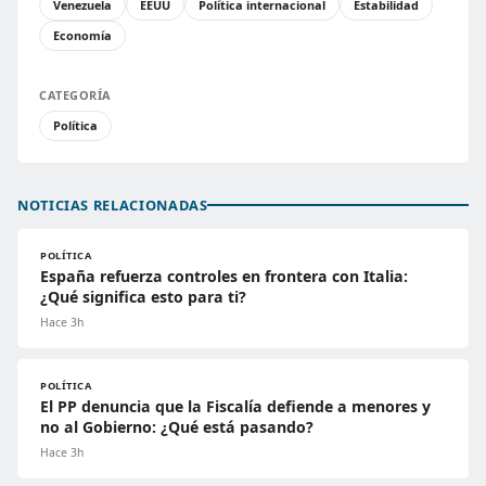
Venezuela
EEUU
Política internacional
Estabilidad
Economía
CATEGORÍA
Política
NOTICIAS RELACIONADAS
POLÍTICA
España refuerza controles en frontera con Italia:
¿Qué significa esto para ti?
Hace 3h
POLÍTICA
El PP denuncia que la Fiscalía defiende a menores y
no al Gobierno: ¿Qué está pasando?
Hace 3h