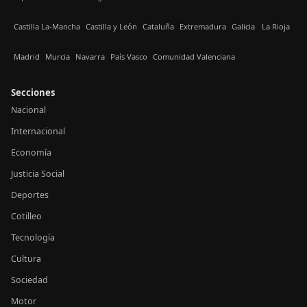
Castilla La-Mancha
Castilla y León
Cataluña
Extremadura
Galicia
La Rioja
Madrid
Murcia
Navarra
País Vasco
Comunidad Valenciana
Secciones
Nacional
Internacional
Economía
Justicia Social
Deportes
Cotilleo
Tecnología
Cultura
Sociedad
Motor