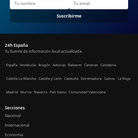
Suscribirme
24h España
Tu fuente de información local actualizada.
España
Andalucía
Aragón
Asturias
Baleares
Canarias
Cantabria
Castilla La-Mancha
Castilla y León
Cataluña
Extremadura
Galicia
La Rioja
Madrid
Murcia
Navarra
País Vasco
Comunidad Valenciana
Secciones
Nacional
Internacional
Economía