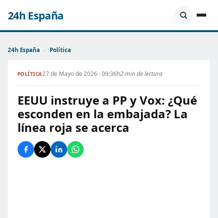
24h España
24h España
›
Política
27 de Mayo de 2026 · 09:36h
2 min de lectura
POLÍTICA
EEUU instruye a PP y Vox: ¿Qué
esconden en la embajada? La
línea roja se acerca