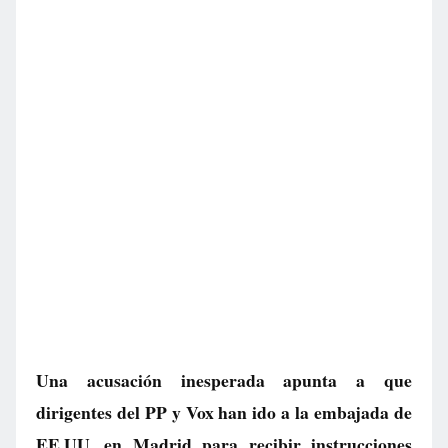
Una acusación inesperada apunta a que
dirigentes del PP y Vox han ido a la embajada de
EE.UU. en Madrid para recibir instrucciones