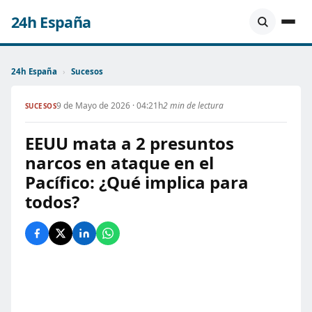
24h España
24h España
›
Sucesos
9 de Mayo de 2026 · 04:21h
2 min de lectura
SUCESOS
EEUU mata a 2 presuntos
narcos en ataque en el
Pacífico: ¿Qué implica para
todos?