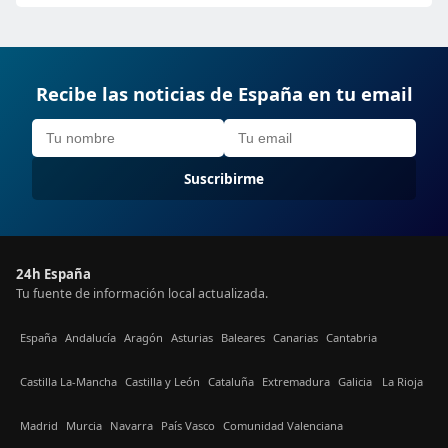
Recibe las noticias de España en tu email
Suscribirme
24h España
Tu fuente de información local actualizada.
España
Andalucía
Aragón
Asturias
Baleares
Canarias
Cantabria
Castilla La-Mancha
Castilla y León
Cataluña
Extremadura
Galicia
La Rioja
Madrid
Murcia
Navarra
País Vasco
Comunidad Valenciana