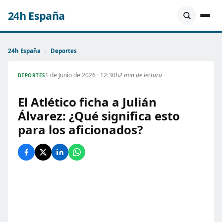
24h España
24h España
›
Deportes
1 de Junio de 2026 · 12:30h
2 min de lectura
DEPORTES
El Atlético ficha a Julián
Álvarez: ¿Qué significa esto
para los aficionados?