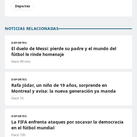
Deportes
NOTICIAS RELACIONADAS
DEPORTES
El duelo de Messi: pierde su padre y el mundo del
fútbol le rinde homenaje
Hace 49 min
DEPORTES
Rafa Jódar, un niño de 19 años, sorprende en
Montreal y avisa: la nueva generación ya manda
Hace 1h
DEPORTES
La FIFA enfrenta ataques por socavar la democracia
en el fútbol mundial
Hace 10h