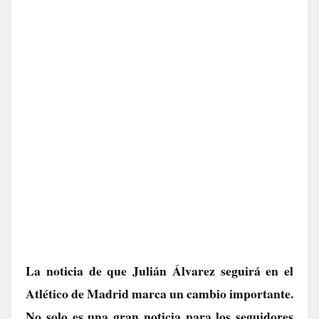
La noticia de que Julián Álvarez seguirá en el
Atlético de Madrid marca un cambio importante.
No solo es una gran noticia para los seguidores