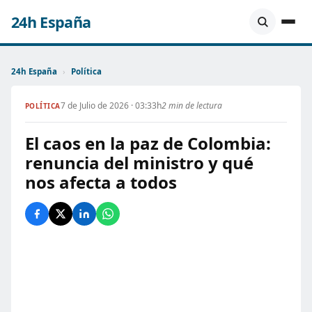
24h España
24h España
›
Política
7 de Julio de 2026 · 03:33h
2 min de lectura
POLÍTICA
El caos en la paz de Colombia:
renuncia del ministro y qué
nos afecta a todos