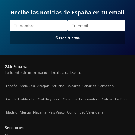
Recibe las noticias de España en tu email
Suscribirme
24h España
Tu fuente de información local actualizada.
España
Andalucía
Aragón
Asturias
Baleares
Canarias
Cantabria
Castilla La-Mancha
Castilla y León
Cataluña
Extremadura
Galicia
La Rioja
Madrid
Murcia
Navarra
País Vasco
Comunidad Valenciana
Secciones