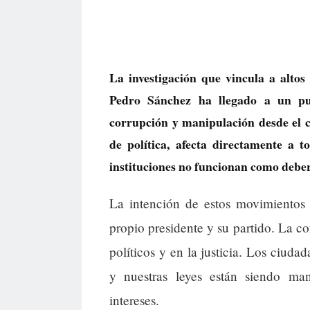
La investigación que vincula a alt
Pedro Sánchez ha llegado a un punt
corrupción y manipulación desde el 
de política, afecta directamente a 
instituciones no funcionan como deber
La intención de estos movimientos e
propio presidente y su partido. La c
políticos y en la justicia. Los ciuda
y nuestras leyes están siendo ma
intereses.