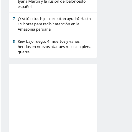
Iyana Martín y la ilusión del baloncesto
español
¿Y si tú o tus hijos necesitan ayuda? Hasta
7
15 horas para recibir atención en la
Amazonía peruana
Kiev bajo fuego: 4 muertos y varias
8
heridas en nuevos ataques rusos en plena
guerra