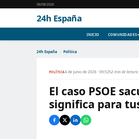
08/08/2026
24h España
INICIO
COMUNIDADES
24h España
›
Política
4 de Junio de 2026 · 09:52h
2 min de lectura
POLÍTICA
El caso PSOE sa
significa para t