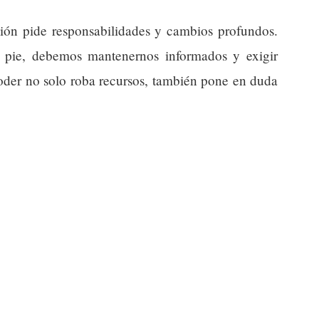
ón pide responsabilidades y cambios profundos.
a pie, debemos mantenernos informados y exigir
poder no solo roba recursos, también pone en duda