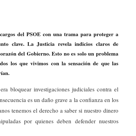
os cargos del PSOE con una trama para proteger a
o clave. La Justicia revela indicios claros de
corazón del Gobierno. Esto no es solo un problema
todos los que vivimos con la sensación de que las
ían.
ra bloquear investigaciones judiciales contra el
onsecuencia es un daño grave a la confianza en los
danos tenemos el derecho a saber si nuestro dinero
nipuladas por quienes deben defender nuestros