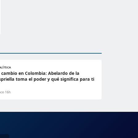
OLÍTICA
l cambio en Colombia: Abelardo de la
spriella toma el poder y qué significa para ti
ce 16h