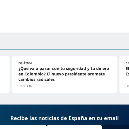
POLÍTICA
P
¿Qué va a pasar con tu seguridad y tu dinero
E
en Colombia? El nuevo presidente promete
E
cambios radicales
Hace 13h
Ha
Recibe las noticias de España en tu email