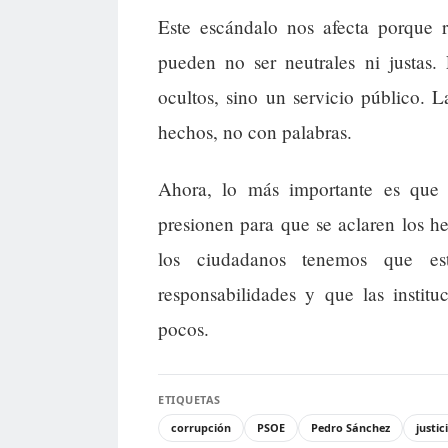
Este escándalo nos afecta porque 
pueden no ser neutrales ni justas.
ocultos, sino un servicio público. L
hechos, no con palabras.
Ahora, lo más importante es que lo
presionen para que se aclaren los he
los ciudadanos tenemos que est
responsabilidades y que las instit
pocos.
ETIQUETAS
corrupción
PSOE
Pedro Sánchez
justic