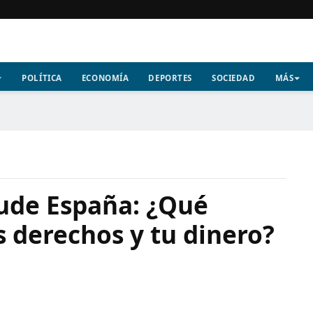
POLÍTICA
ECONOMÍA
DEPORTES
SOCIEDAD
MÁS
cude España: ¿Qué
us derechos y tu dinero?