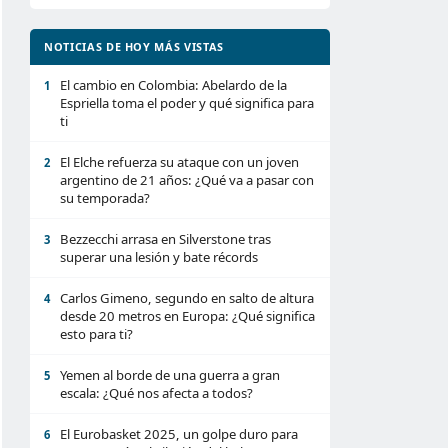
NOTICIAS DE HOY MÁS VISTAS
El cambio en Colombia: Abelardo de la
1
Espriella toma el poder y qué significa para
ti
El Elche refuerza su ataque con un joven
2
argentino de 21 años: ¿Qué va a pasar con
su temporada?
Bezzecchi arrasa en Silverstone tras
3
superar una lesión y bate récords
Carlos Gimeno, segundo en salto de altura
4
desde 20 metros en Europa: ¿Qué significa
esto para ti?
Yemen al borde de una guerra a gran
5
escala: ¿Qué nos afecta a todos?
El Eurobasket 2025, un golpe duro para
6