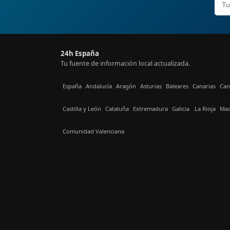
24h España
Tu fuente de información local actualizada.
España
Andalucía
Aragón
Asturias
Baleares
Canarias
Can
Castilla y León
Cataluña
Extremadura
Galicia
La Rioja
Mad
Comunidad Valenciana