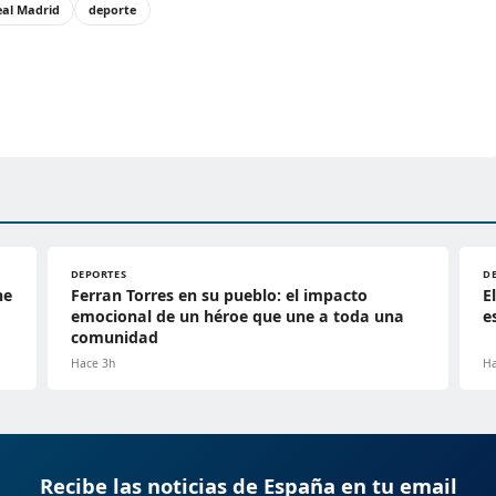
eal Madrid
deporte
DEPORTES
D
ne
Ferran Torres en su pueblo: el impacto
E
emocional de un héroe que une a toda una
e
comunidad
Hace 3h
Ha
Recibe las noticias de España en tu email