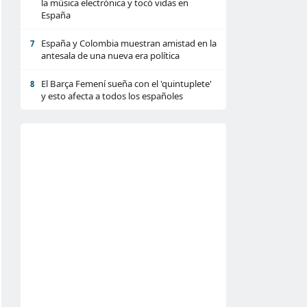
la música electrónica y tocó vidas en
España
España y Colombia muestran amistad en la
7
antesala de una nueva era política
El Barça Femení sueña con el 'quintuplete'
8
y esto afecta a todos los españoles