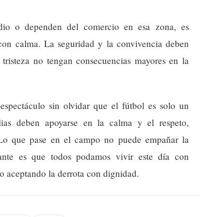
adio o dependen del comercio en esa zona, es
con calma. La seguridad y la convivencia deben
a tristeza no tengan consecuencias mayores en la
 espectáculo sin olvidar que el fútbol es solo un
lias deben apoyarse en la calma y el respeto,
. Lo que pase en el campo no puede empañar la
ante es que todos podamos vivir este día con
 o aceptando la derrota con dignidad.