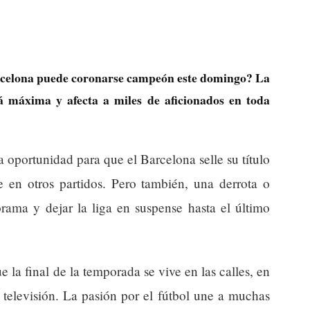
arcelona puede coronarse campeón este domingo? La
á máxima y afecta a miles de aficionados en toda
a oportunidad para que el Barcelona selle su título
e en otros partidos. Pero también, una derrota o
ama y dejar la liga en suspense hasta el último
e la final de la temporada se vive en las calles, en
a televisión. La pasión por el fútbol une a muchas