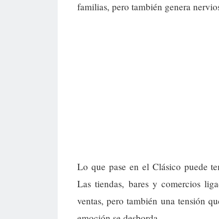
familias, pero también genera nervios
Lo que pase en el Clásico puede te
Las tiendas, bares y comercios lig
ventas, pero también una tensión que
emoción se desborda.