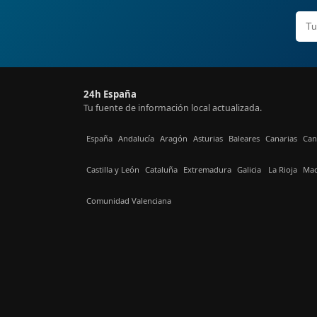
24h España
Tu fuente de información local actualizada.
España
Andalucía
Aragón
Asturias
Baleares
Canarias
Can
Castilla y León
Cataluña
Extremadura
Galicia
La Rioja
Mad
Comunidad Valenciana