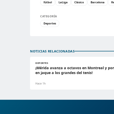
fútbol
LaLiga
Clásico
Barcelona
R
CATEGORÍA
Deportes
NOTICIAS RELACIONADAS
DEPORTES
¡Mérida avanza a octavos en Montreal y po
en jaque a los grandes del tenis!
Hace 1h