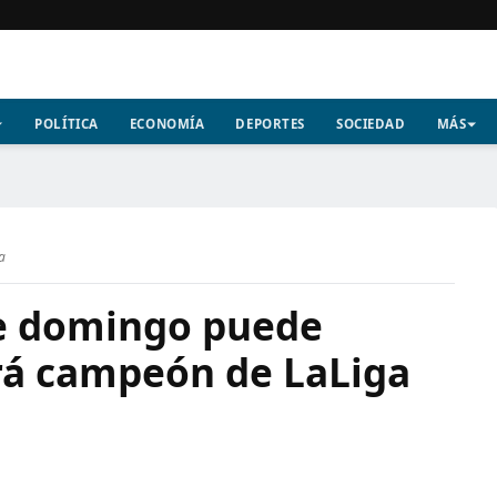
POLÍTICA
ECONOMÍA
DEPORTES
SOCIEDAD
MÁS
a
ste domingo puede
erá campeón de LaLiga