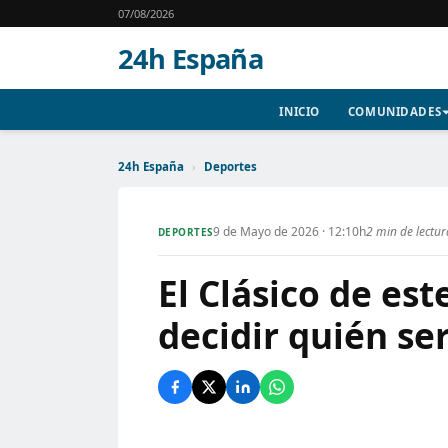
07/08/2026
24h España
INICIO
COMUNIDADES
24h España
›
Deportes
9 de Mayo de 2026 · 12:10h
2 min de lectur
DEPORTES
El Clásico de e
decidir quién s