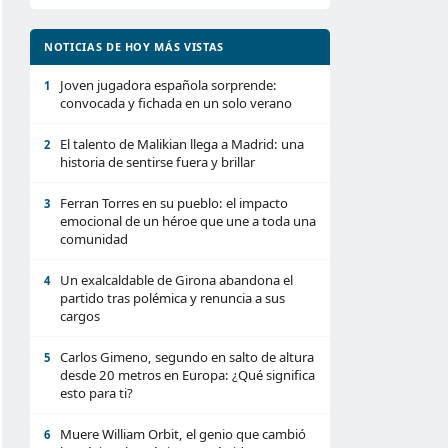
NOTICIAS DE HOY MÁS VISTAS
Joven jugadora española sorprende:
1
convocada y fichada en un solo verano
El talento de Malikian llega a Madrid: una
2
historia de sentirse fuera y brillar
Ferran Torres en su pueblo: el impacto
3
emocional de un héroe que une a toda una
comunidad
Un exalcaldable de Girona abandona el
4
partido tras polémica y renuncia a sus
cargos
Carlos Gimeno, segundo en salto de altura
5
desde 20 metros en Europa: ¿Qué significa
esto para ti?
Muere William Orbit, el genio que cambió
6