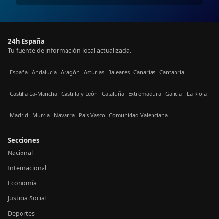
24h España
Tu fuente de información local actualizada.
España
Andalucía
Aragón
Asturias
Baleares
Canarias
Cantabria
Castilla La-Mancha
Castilla y León
Cataluña
Extremadura
Galicia
La Rioja
Madrid
Murcia
Navarra
País Vasco
Comunidad Valenciana
Secciones
Nacional
Internacional
Economía
Justicia Social
Deportes