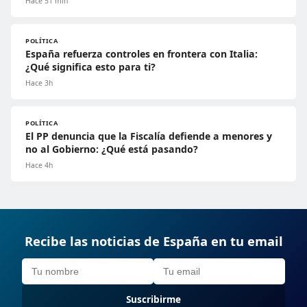
Hace 51 min
POLÍTICA
España refuerza controles en frontera con Italia:
¿Qué significa esto para ti?
Hace 3h
POLÍTICA
El PP denuncia que la Fiscalía defiende a menores y
no al Gobierno: ¿Qué está pasando?
Hace 4h
Recibe las noticias de España en tu email
Suscribirme