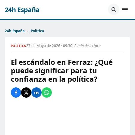
24h España
24h España
›
Política
27 de Mayo de 2026 · 09:30h
2 min de lectura
POLÍTICA
El escándalo en Ferraz: ¿Qué
puede significar para tu
confianza en la política?