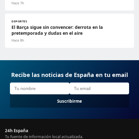
Hace 7h
DEPORTES
El Barça sigue sin convencer: derrota en la
pretemporada y dudas en el aire
Hace 8h
Recibe las noticias de España en tu email
Suscribirme
24h España
Tu fuente de información local actualizada.