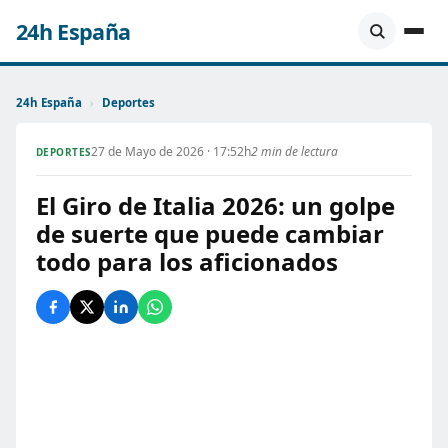
24h España
24h España
›
Deportes
27 de Mayo de 2026 · 17:52h
2 min de lectura
DEPORTES
El Giro de Italia 2026: un golpe
de suerte que puede cambiar
todo para los aficionados