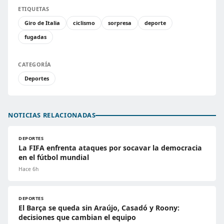
ETIQUETAS
Giro de Italia
ciclismo
sorpresa
deporte
fugadas
CATEGORÍA
Deportes
NOTICIAS RELACIONADAS
DEPORTES
La FIFA enfrenta ataques por socavar la democracia
en el fútbol mundial
Hace 6h
DEPORTES
El Barça se queda sin Araújo, Casadó y Roony:
decisiones que cambian el equipo