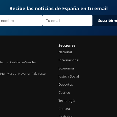
Recibe las noticias de España en tu email
Suscribir
Secciones
Nacional
Internacional
tabria
Castilla La-Mancha
Economía
rid
Murcia
Navarra
País Vasco
Justicia Social
Deportes
Cotilleo
Tecnología
Cultura
Sociedad