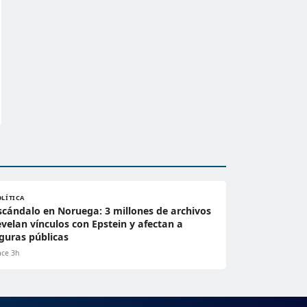
OLÍTICA
scándalo en Noruega: 3 millones de archivos
evelan vínculos con Epstein y afectan a
iguras públicas
ce 3h