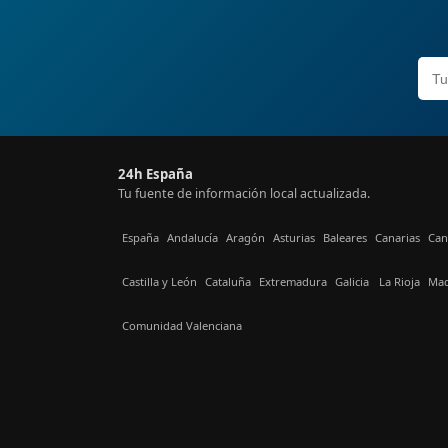
24h España
Tu fuente de información local actualizada.
España
Andalucía
Aragón
Asturias
Baleares
Canarias
Can
Castilla y León
Cataluña
Extremadura
Galicia
La Rioja
Mad
Comunidad Valenciana