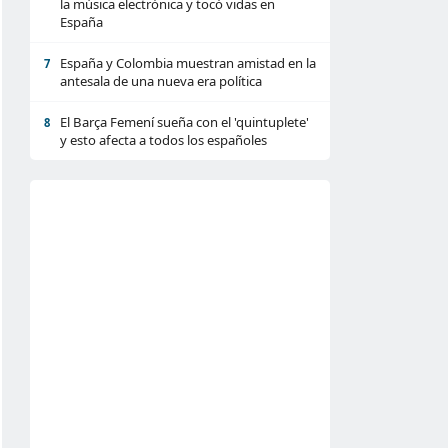
la música electrónica y tocó vidas en
España
España y Colombia muestran amistad en la
7
antesala de una nueva era política
El Barça Femení sueña con el 'quintuplete'
8
y esto afecta a todos los españoles