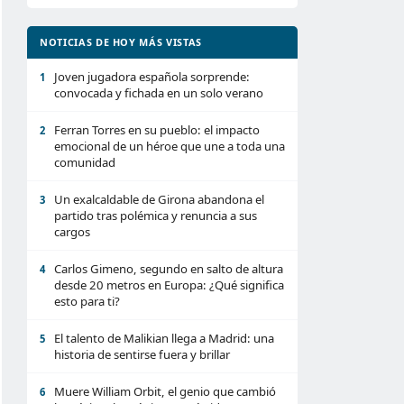
NOTICIAS DE HOY MÁS VISTAS
Joven jugadora española sorprende:
1
convocada y fichada en un solo verano
Ferran Torres en su pueblo: el impacto
2
emocional de un héroe que une a toda una
comunidad
Un exalcaldable de Girona abandona el
3
partido tras polémica y renuncia a sus
cargos
Carlos Gimeno, segundo en salto de altura
4
desde 20 metros en Europa: ¿Qué significa
esto para ti?
El talento de Malikian llega a Madrid: una
5
historia de sentirse fuera y brillar
Muere William Orbit, el genio que cambió
6