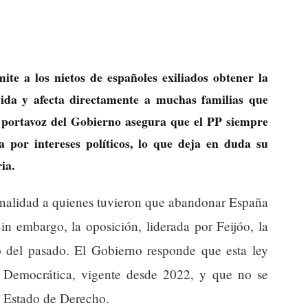
te a los nietos de españoles exiliados obtener la
vida y afecta directamente a muchas familias que
a portavoz del Gobierno asegura que el PP siempre
a por intereses políticos, lo que deja en duda su
ia.
ionalidad a quienes tuvieron que abandonar España
Sin embargo, la oposición, liderada por Feijóo, la
 del pasado. El Gobierno responde que esta ley
 Democrática, vigente desde 2022, y que no se
el Estado de Derecho.