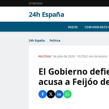
07/08/2026
24h España
INICIO
COMUNIDADES
24h España
›
Política
1 de Julio de 2026 · 10:25h
2 min de lectura
POLÍTICA
El Gobierno defie
acusa a Feijóo d