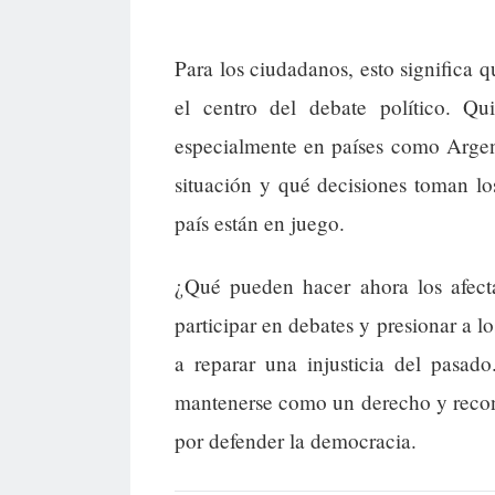
Para los ciudadanos, esto significa q
el centro del debate político. Qui
especialmente en países como Argen
situación y qué decisiones toman los
país están en juego.
¿Qué pueden hacer ahora los afect
participar en debates y presionar a l
a reparar una injusticia del pasad
mantenerse como un derecho y recono
por defender la democracia.