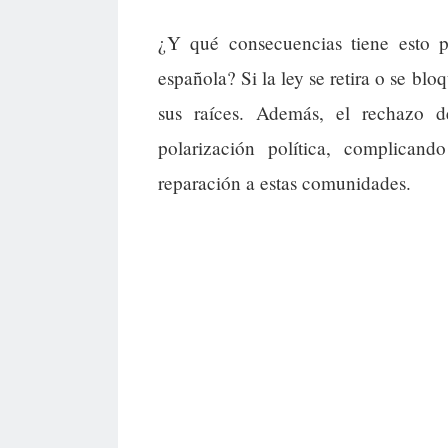
¿Y qué consecuencias tiene esto p
española? Si la ley se retira o se bl
sus raíces. Además, el rechazo 
polarización política, complicand
reparación a estas comunidades.