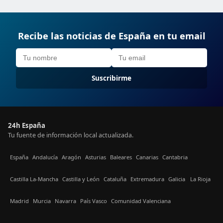
Recibe las noticias de España en tu email
Suscribirme
24h España
Tu fuente de información local actualizada.
España
Andalucía
Aragón
Asturias
Baleares
Canarias
Cantabria
Castilla La-Mancha
Castilla y León
Cataluña
Extremadura
Galicia
La Rioja
Madrid
Murcia
Navarra
País Vasco
Comunidad Valenciana