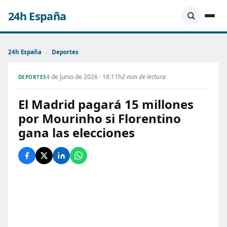
24h España
24h España
›
Deportes
4 de Junio de 2026 · 18:11h
2 min de lectura
DEPORTES
El Madrid pagará 15 millones
por Mourinho si Florentino
gana las elecciones