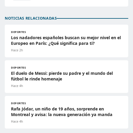
NOTICIAS RELACIONADAS
DEPORTES
Los nadadores españoles buscan su mejor nivel en el
Europeo en París: ¿Qué significa para ti?
Hace 2h
DEPORTES
El duelo de Messi: pierde su padre y el mundo del
fútbol le rinde homenaje
Hace 4h
DEPORTES
Rafa Jódar, un niño de 19 años, sorprende en
Montreal y avisa: la nueva generación ya manda
Hace 4h