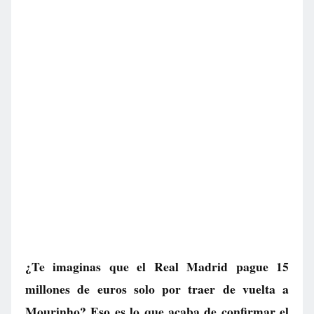
¿Te imaginas que el Real Madrid pague 15
millones de euros solo por traer de vuelta a
Mourinho? Eso es lo que acaba de confirmar el