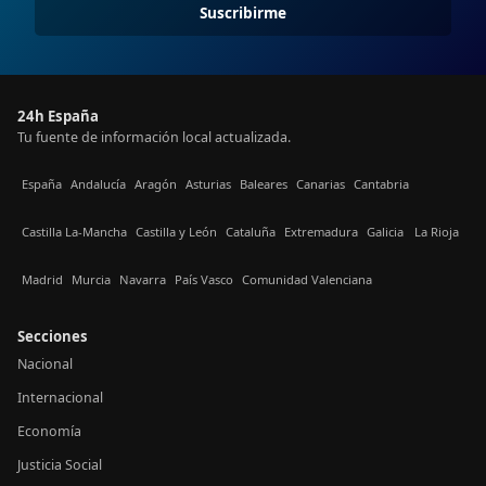
Suscribirme
24h España
Tu fuente de información local actualizada.
España
Andalucía
Aragón
Asturias
Baleares
Canarias
Cantabria
Castilla La-Mancha
Castilla y León
Cataluña
Extremadura
Galicia
La Rioja
Madrid
Murcia
Navarra
País Vasco
Comunidad Valenciana
Secciones
Nacional
Internacional
Economía
Justicia Social