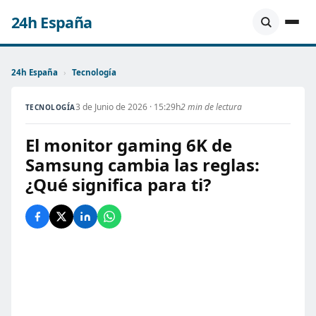
24h España
24h España
›
Tecnología
3 de Junio de 2026 · 15:29h
2 min de lectura
TECNOLOGÍA
El monitor gaming 6K de
Samsung cambia las reglas:
¿Qué significa para ti?