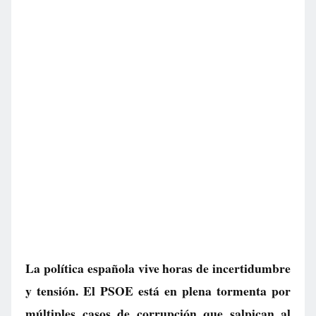
La política española vive horas de incertidumbre
y tensión. El PSOE está en plena tormenta por
múltiples casos de corrupción que salpican al