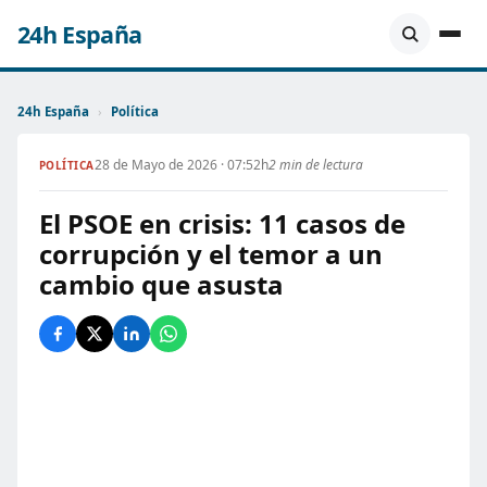
24h España
24h España
›
Política
28 de Mayo de 2026 · 07:52h
2 min de lectura
POLÍTICA
El PSOE en crisis: 11 casos de
corrupción y el temor a un
cambio que asusta