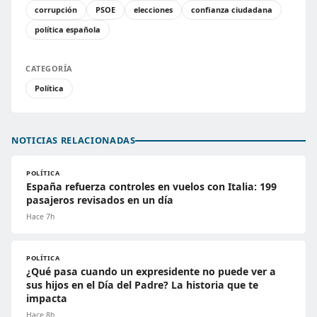
corrupción
PSOE
elecciones
confianza ciudadana
política española
CATEGORÍA
Política
NOTICIAS RELACIONADAS
POLÍTICA
España refuerza controles en vuelos con Italia: 199
pasajeros revisados en un día
Hace 7h
POLÍTICA
¿Qué pasa cuando un expresidente no puede ver a
sus hijos en el Día del Padre? La historia que te
impacta
Hace 8h