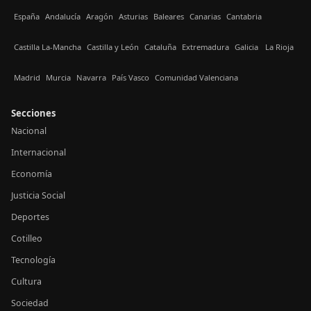
España
Andalucía
Aragón
Asturias
Baleares
Canarias
Cantabria
Castilla La-Mancha
Castilla y León
Cataluña
Extremadura
Galicia
La Rioja
Madrid
Murcia
Navarra
País Vasco
Comunidad Valenciana
Secciones
Nacional
Internacional
Economía
Justicia Social
Deportes
Cotilleo
Tecnología
Cultura
Sociedad