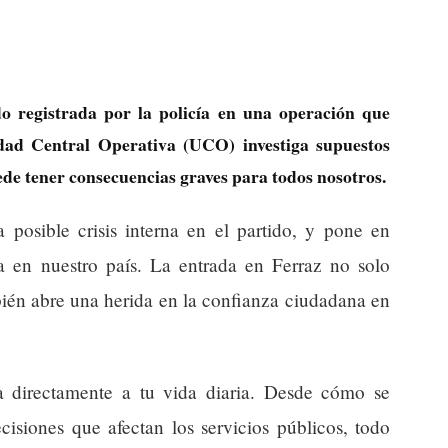
 registrada por la policía en una operación que
idad Central Operativa (UCO) investiga supuestos
uede tener consecuencias graves para todos nosotros.
a posible crisis interna en el partido, y pone en
ca en nuestro país. La entrada en Ferraz no solo
bién abre una herida en la confianza ciudadana en
a directamente a tu vida diaria. Desde cómo se
cisiones que afectan los servicios públicos, todo