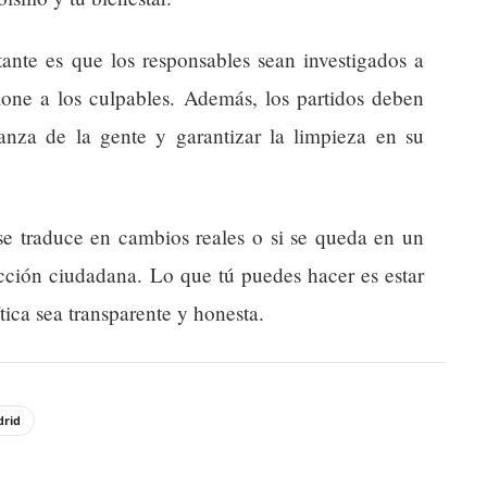
nte es que los responsables sean investigados a
cione a los culpables. Además, los partidos deben
ianza de la gente y garantizar la limpieza en su
a se traduce en cambios reales o si se queda en un
cción ciudadana. Lo que tú puedes hacer es estar
ítica sea transparente y honesta.
rid