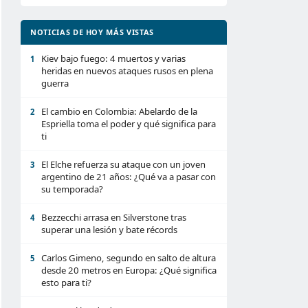
NOTICIAS DE HOY MÁS VISTAS
Kiev bajo fuego: 4 muertos y varias
1
heridas en nuevos ataques rusos en plena
guerra
El cambio en Colombia: Abelardo de la
2
Espriella toma el poder y qué significa para
ti
El Elche refuerza su ataque con un joven
3
argentino de 21 años: ¿Qué va a pasar con
su temporada?
Bezzecchi arrasa en Silverstone tras
4
superar una lesión y bate récords
Carlos Gimeno, segundo en salto de altura
5
desde 20 metros en Europa: ¿Qué significa
esto para ti?