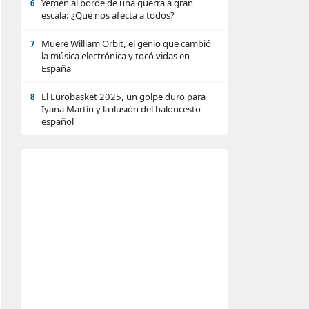
Yemen al borde de una guerra a gran
6
escala: ¿Qué nos afecta a todos?
Muere William Orbit, el genio que cambió
7
la música electrónica y tocó vidas en
España
El Eurobasket 2025, un golpe duro para
8
Iyana Martín y la ilusión del baloncesto
español