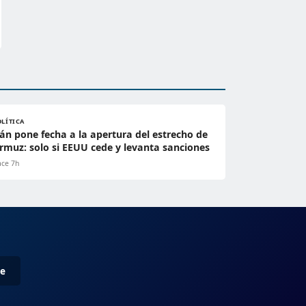
OLÍTICA
rán pone fecha a la apertura del estrecho de
rmuz: solo si EEUU cede y levanta sanciones
ce 7h
me