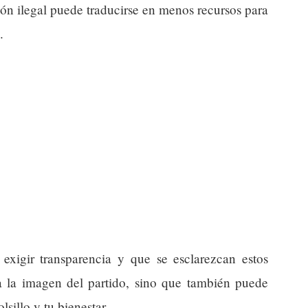
ión ilegal puede traducirse en menos recursos para
.
xigir transparencia y que se esclarezcan estos
 la imagen del partido, sino que también puede
lsillo y tu bienestar.