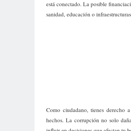
está conectado. La posible financiac
sanidad, educación o infraestructuras
Como ciudadano, tienes derecho a e
hechos. La corrupción no solo daña
influir en decisiones que afectan tu bo