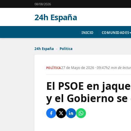
08/08/2026
24h España
INICIO
COMUNIDADES
24h España
›
Política
27 de Mayo de 2026 · 09:47h
2 min de lectu
POLÍTICA
El PSOE en jaque
y el Gobierno s