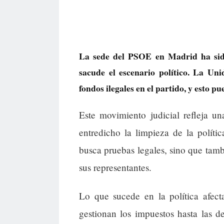
La sede del PSOE en Madrid ha sido
sacude el escenario político. La Un
fondos ilegales en el partido, y esto p
Este movimiento judicial refleja un
entredicho la limpieza de la políti
busca pruebas legales, sino que tam
sus representantes.
Lo que sucede en la política afect
gestionan los impuestos hasta las de