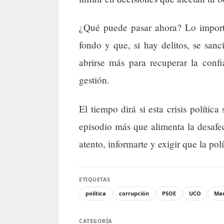
¿Qué puede pasar ahora? Lo importa
fondo y que, si hay delitos, se san
abrirse más para recuperar la conf
gestión.
El tiempo dirá si esta crisis polític
episodio más que alimenta la desafe
atento, informarte y exigir que la pol
ETIQUETAS
política
corrupción
PSOE
UCO
Mad
CATEGORÍA