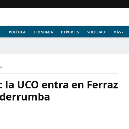
POLÍTICA
ECONOMÍA
DEPORTES
SOCIEDAD
MÁS
ra
: la UCO entra en Ferraz
e derrumba