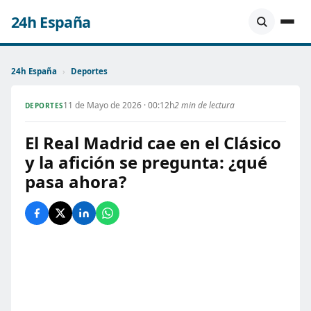
24h España
24h España
›
Deportes
11 de Mayo de 2026 · 00:12h
2 min de lectura
DEPORTES
El Real Madrid cae en el Clásico
y la afición se pregunta: ¿qué
pasa ahora?