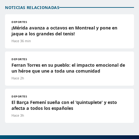
NOTICIAS RELACIONADAS
DEPORTES
¡Mérida avanza a octavos en Montreal y pone en
jaque a los grandes del tenis!
Hace 36 min
DEPORTES
Ferran Torres en su pueblo: el impacto emocional de
un héroe que une a toda una comunidad
Hace 2h
DEPORTES
El Barça Femení sueña con el 'quintuplete' y esto
afecta a todos los españoles
Hace 3h