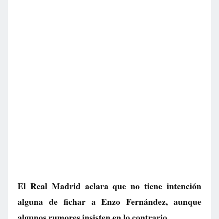
El Real Madrid aclara que no tiene intención
alguna de fichar a Enzo Fernández, aunque
algunos rumores insisten en lo contrario.