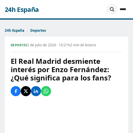
24h España
24h España
›
Deportes
3 de Julio de 2026 · 10:21h
2 min de lectura
DEPORTES
El Real Madrid desmiente
interés por Enzo Fernández:
¿Qué significa para los fans?