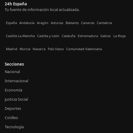
24h España
Tu fuente de información local actualizada.
España
Andalucía
Aragón
Asturias
Baleares
Canarias
Cantabria
Castilla La-Mancha
Castilla y León
Cataluña
Extremadura
Galicia
La Rioja
Madrid
Murcia
Navarra
País Vasco
Comunidad Valenciana
Secciones
Nacional
Internacional
Economía
Justicia Social
Deportes
Cotilleo
Tecnología