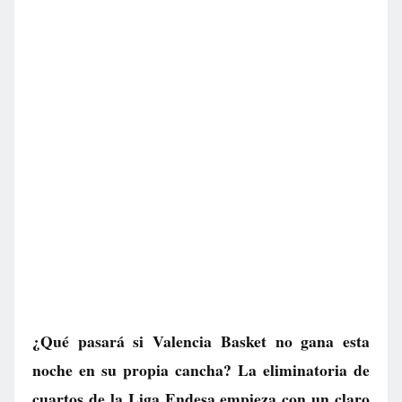
¿Qué pasará si Valencia Basket no gana esta
noche en su propia cancha? La eliminatoria de
cuartos de la Liga Endesa empieza con un claro