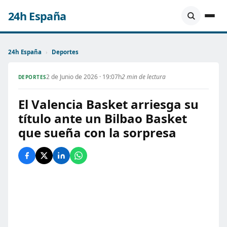
24h España
24h España
›
Deportes
2 de Junio de 2026 · 19:07h
2 min de lectura
DEPORTES
El Valencia Basket arriesga su
título ante un Bilbao Basket
que sueña con la sorpresa