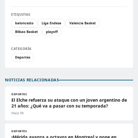
ETIQUETAS
baloncesto
Liga Endesa
Valencia Basket
Bilbao Basket
playoff
CATEGORÍA
Deportes
NOTICIAS RELACIONADAS
DEPORTES
El Elche refuerza su ataque con un joven argentino de
21 años: ¿Qué va a pasar con su temporada?
Hace 9h
DEPORTES
¡Mérida avanza a octavos en Montreal y pone en