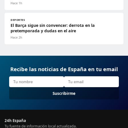
Hace 1h
DEPORTES
El Barça sigue sin convencer: derrota en la
pretemporada y dudas en el aire
Hace 2h
Recibe las noticias de España en tu email
Suscribirme
24h España
Tu fuente de información local actualizada.