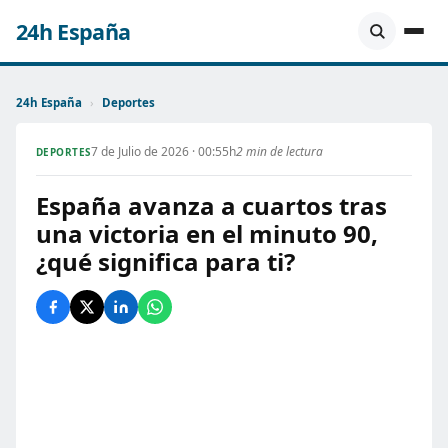
24h España
24h España
›
Deportes
7 de Julio de 2026 · 00:55h
2 min de lectura
DEPORTES
España avanza a cuartos tras
una victoria en el minuto 90,
¿qué significa para ti?