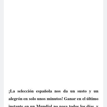
¡La selección española nos da un susto y un
alegrón en solo unos minutos! Ganar en el último
instante en un Mundial no pasa todos los días, y