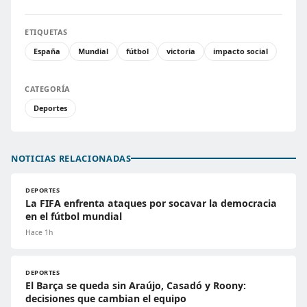
ETIQUETAS
España
Mundial
fútbol
victoria
impacto social
CATEGORÍA
Deportes
NOTICIAS RELACIONADAS
DEPORTES
La FIFA enfrenta ataques por socavar la democracia
en el fútbol mundial
Hace 1h
DEPORTES
El Barça se queda sin Araújo, Casadó y Roony:
decisiones que cambian el equipo