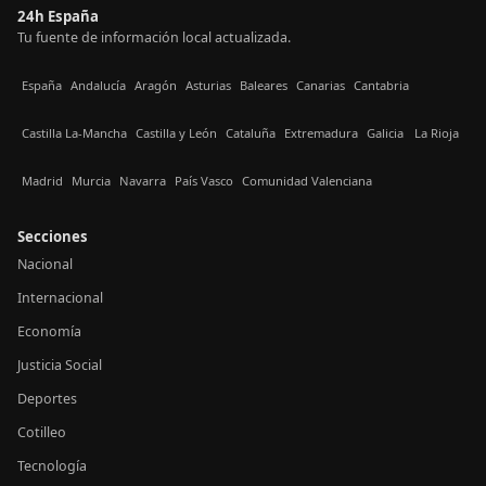
24h España
Tu fuente de información local actualizada.
España
Andalucía
Aragón
Asturias
Baleares
Canarias
Cantabria
Castilla La-Mancha
Castilla y León
Cataluña
Extremadura
Galicia
La Rioja
Madrid
Murcia
Navarra
País Vasco
Comunidad Valenciana
Secciones
Nacional
Internacional
Economía
Justicia Social
Deportes
Cotilleo
Tecnología