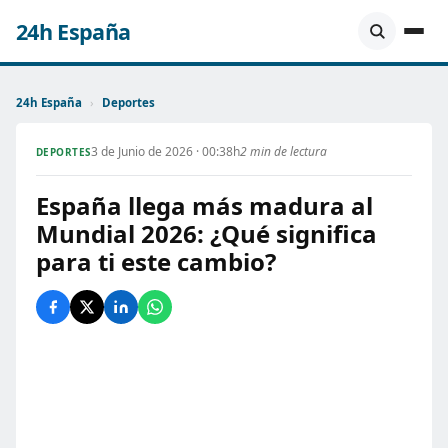
24h España
24h España
›
Deportes
3 de Junio de 2026 · 00:38h
2 min de lectura
DEPORTES
España llega más madura al
Mundial 2026: ¿Qué significa
para ti este cambio?