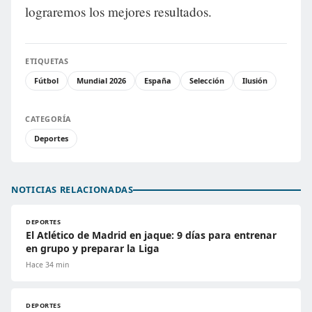
lograremos los mejores resultados.
ETIQUETAS
Fútbol
Mundial 2026
España
Selección
Ilusión
CATEGORÍA
Deportes
NOTICIAS RELACIONADAS
DEPORTES
El Atlético de Madrid en jaque: 9 días para entrenar
en grupo y preparar la Liga
Hace 34 min
DEPORTES