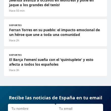
¡Mérida avanza a octavos en Montreal y pone en
jaque a los grandes del tenis!
Hace 50 min
DEPORTES
Ferran Torres en su pueblo: el impacto emocional de
un héroe que une a toda una comunidad
Hace 2h
DEPORTES
El Barça Femení sueña con el 'quintuplete' y esto
afecta a todos los españoles
Hace 3h
Recibe las noticias de España en tu email