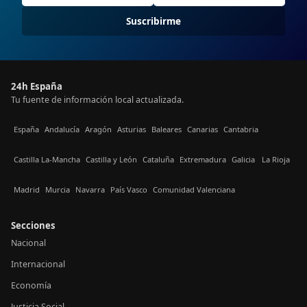
Suscribirme
24h España
Tu fuente de información local actualizada.
España
Andalucía
Aragón
Asturias
Baleares
Canarias
Cantabria
Castilla La-Mancha
Castilla y León
Cataluña
Extremadura
Galicia
La Rioja
Madrid
Murcia
Navarra
País Vasco
Comunidad Valenciana
Secciones
Nacional
Internacional
Economía
Justicia Social