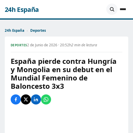
24h España
24h España
›
Deportes
2 de Junio de 2026 · 20:52h
2 min de lectura
DEPORTES
España pierde contra Hungría
y Mongolia en su debut en el
Mundial Femenino de
Baloncesto 3x3