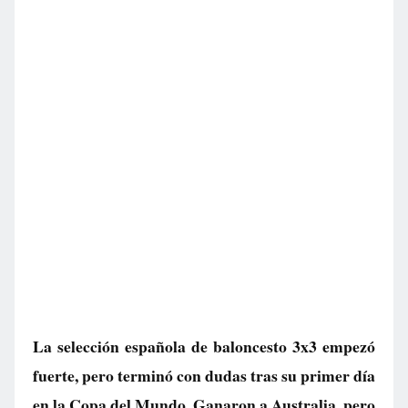
La selección española de baloncesto 3x3 empezó
fuerte, pero terminó con dudas tras su primer día
en la Copa del Mundo. Ganaron a Australia, pero