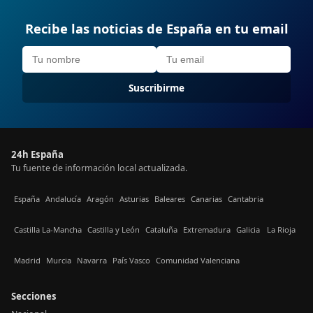
Recibe las noticias de España en tu email
Suscribirme
24h España
Tu fuente de información local actualizada.
España
Andalucía
Aragón
Asturias
Baleares
Canarias
Cantabria
Castilla La-Mancha
Castilla y León
Cataluña
Extremadura
Galicia
La Rioja
Madrid
Murcia
Navarra
País Vasco
Comunidad Valenciana
Secciones