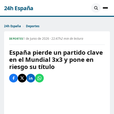
24h España
24h España
›
Deportes
1 de Junio de 2026 · 22:47h
2 min de lectura
DEPORTES
España pierde un partido clave
en el Mundial 3x3 y pone en
riesgo su título