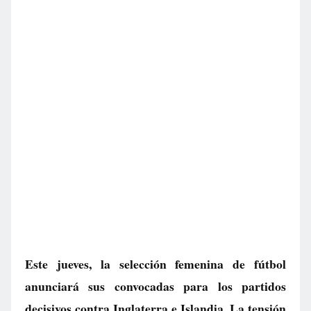
Este jueves, la selección femenina de fútbol
anunciará sus convocadas para los partidos
decisivos contra Inglaterra e Islandia. La tensión