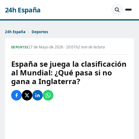
24h España
24h España
›
Deportes
27 de Mayo de 2026 · 20:01h
2 min de lectura
DEPORTES
España se juega la clasificación
al Mundial: ¿Qué pasa si no
gana a Inglaterra?