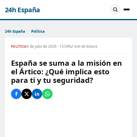
24h España
24h España
›
Política
8 de Julio de 2026 · 15:59h
2 min de lectura
POLÍTICA
España se suma a la misión en
el Ártico: ¿Qué implica esto
para ti y tu seguridad?