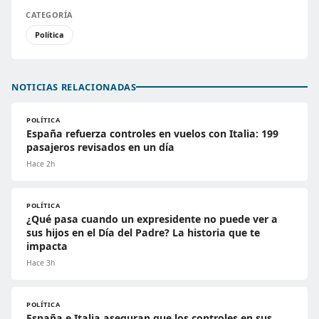
CATEGORÍA
Política
NOTICIAS RELACIONADAS
POLÍTICA
España refuerza controles en vuelos con Italia: 199
pasajeros revisados en un día
Hace 2h
POLÍTICA
¿Qué pasa cuando un expresidente no puede ver a
sus hijos en el Día del Padre? La historia que te
impacta
Hace 3h
POLÍTICA
España e Italia aseguran que los controles en sus