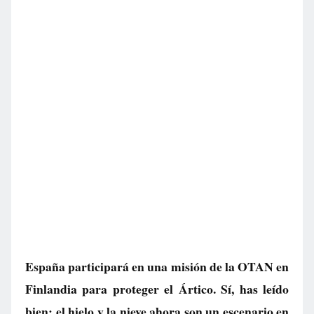
España participará en una misión de la OTAN en
Finlandia para proteger el Ártico. Sí, has leído
bien: el hielo y la nieve ahora son un escenario en