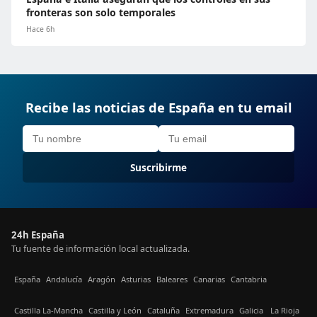
fronteras son solo temporales
Hace 6h
Recibe las noticias de España en tu email
Suscribirme
24h España
Tu fuente de información local actualizada.
España
Andalucía
Aragón
Asturias
Baleares
Canarias
Cantabria
Castilla La-Mancha
Castilla y León
Cataluña
Extremadura
Galicia
La Rioja