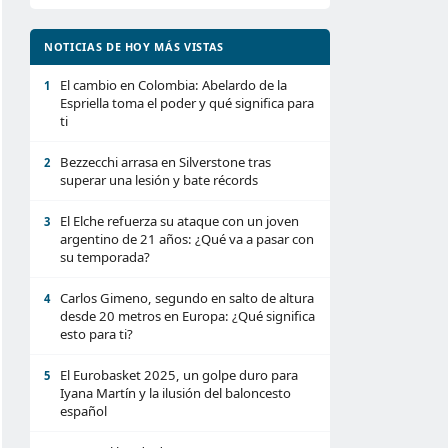
NOTICIAS DE HOY MÁS VISTAS
El cambio en Colombia: Abelardo de la
1
Espriella toma el poder y qué significa para
ti
Bezzecchi arrasa en Silverstone tras
2
superar una lesión y bate récords
El Elche refuerza su ataque con un joven
3
argentino de 21 años: ¿Qué va a pasar con
su temporada?
Carlos Gimeno, segundo en salto de altura
4
desde 20 metros en Europa: ¿Qué significa
esto para ti?
El Eurobasket 2025, un golpe duro para
5
Iyana Martín y la ilusión del baloncesto
español