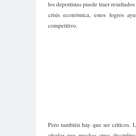
los deportistas puede traer resultad
crisis económica, estos logros a
competitivo.
Pero también hay que ser críticos. 
olvidar que muchas otras disciplin