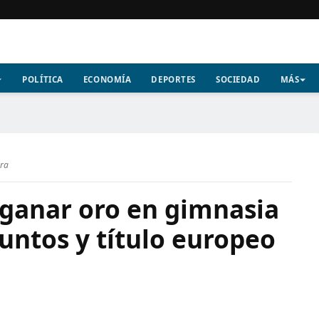
POLÍTICA
ECONOMÍA
DEPORTES
SOCIEDAD
MÁS
ura
 ganar oro en gimnasia
puntos y título europeo