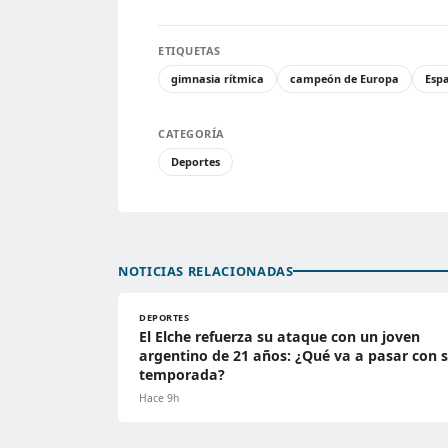
ETIQUETAS
gimnasia rítmica
campeón de Europa
Esp
CATEGORÍA
Deportes
NOTICIAS RELACIONADAS
DEPORTES
El Elche refuerza su ataque con un joven
argentino de 21 años: ¿Qué va a pasar con 
temporada?
Hace 9h