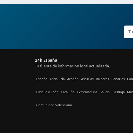
24h España
Tu fuente de información local actualizada.
España
Andalucía
Aragón
Asturias
Baleares
Canarias
Can
Castilla y León
Cataluña
Extremadura
Galicia
La Rioja
Mad
Comunidad Valenciana