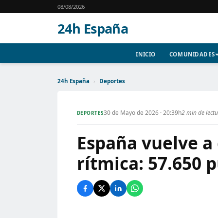
08/08/2026
24h España
INICIO
COMUNIDADES
24h España
›
Deportes
30 de Mayo de 2026 · 20:39h
2 min de lect
DEPORTES
España vuelve a
rítmica: 57.650 