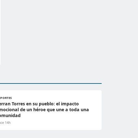
EPORTES
erran Torres en su pueblo: el impacto
mocional de un héroe que une a toda una
omunidad
ce 14h