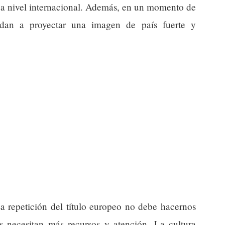
os a nivel internacional. Además, en un momento de
yudan a proyectar una imagen de país fuerte y
La repetición del título europeo no debe hacernos
as necesitan más recursos y atención. La cultura