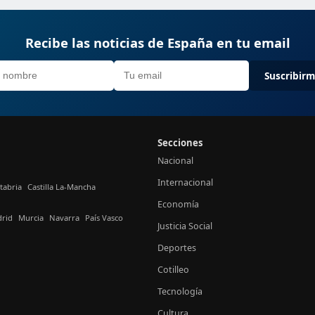
Recibe las noticias de España en tu email
Suscribir
Secciones
Nacional
Internacional
tabria
Castilla La-Mancha
Economía
rid
Murcia
Navarra
País Vasco
Justicia Social
Deportes
Cotilleo
Tecnología
Cultura