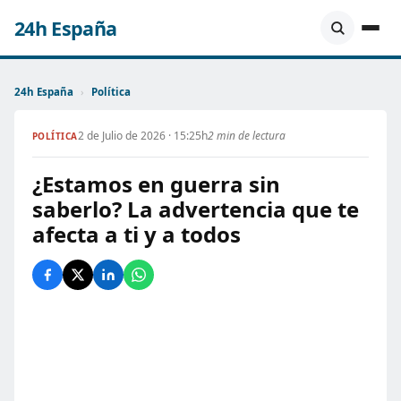
24h España
24h España
›
Política
2 de Julio de 2026 · 15:25h
2 min de lectura
POLÍTICA
¿Estamos en guerra sin
saberlo? La advertencia que te
afecta a ti y a todos