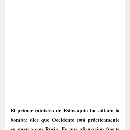
El primer ministro de Eslovaquia ha soltado la
bomba: dice que Occidente está prácticamente
en guerra con Rusia. Es una afirmación fuerte