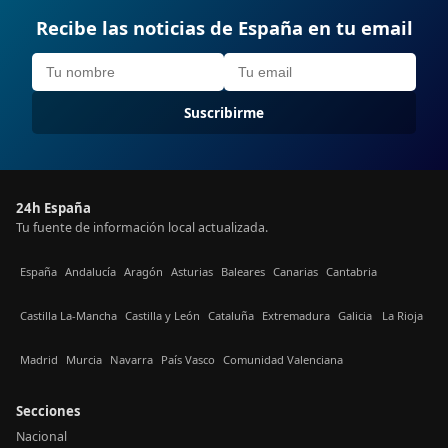
Recibe las noticias de España en tu email
Suscribirme
24h España
Tu fuente de información local actualizada.
España
Andalucía
Aragón
Asturias
Baleares
Canarias
Cantabria
Castilla La-Mancha
Castilla y León
Cataluña
Extremadura
Galicia
La Rioja
Madrid
Murcia
Navarra
País Vasco
Comunidad Valenciana
Secciones
Nacional