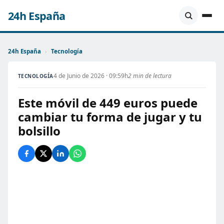
24h España
24h España
›
Tecnología
4 de Junio de 2026 · 09:59h
2 min de lectura
TECNOLOGÍA
Este móvil de 449 euros puede
cambiar tu forma de jugar y tu
bolsillo