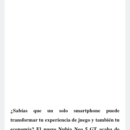
¿Sabías que un solo smartphone puede
transformar tu experiencia de juego y también tu
economía? El nuevo Nubia Neo 5 GT acaba de