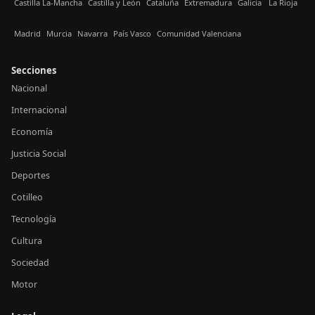
Castilla La-Mancha
Castilla y León
Cataluña
Extremadura
Galicia
La Rioja
Madrid
Murcia
Navarra
País Vasco
Comunidad Valenciana
Secciones
Nacional
Internacional
Economía
Justicia Social
Deportes
Cotilleo
Tecnología
Cultura
Sociedad
Motor