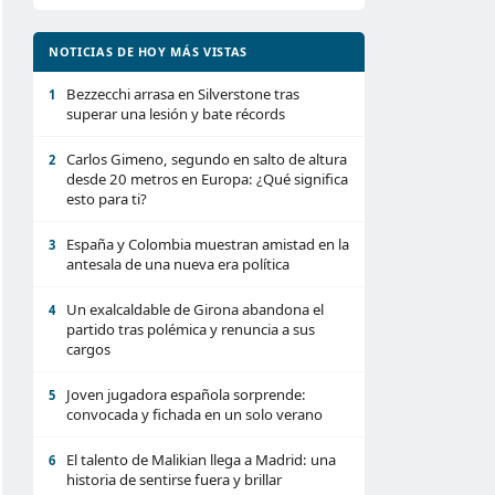
NOTICIAS DE HOY MÁS VISTAS
Bezzecchi arrasa en Silverstone tras
1
superar una lesión y bate récords
Carlos Gimeno, segundo en salto de altura
2
desde 20 metros en Europa: ¿Qué significa
esto para ti?
España y Colombia muestran amistad en la
3
antesala de una nueva era política
Un exalcaldable de Girona abandona el
4
partido tras polémica y renuncia a sus
cargos
Joven jugadora española sorprende:
5
convocada y fichada en un solo verano
El talento de Malikian llega a Madrid: una
6
historia de sentirse fuera y brillar