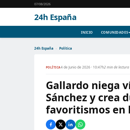
07/08/2026
24h España
INICIO
COMUNIDADES
24h España
›
Política
4 de Junio de 2026 · 10:47h
2 min de lectura
POLÍTICA
Gallardo niega v
Sánchez y crea 
favoritismos en 