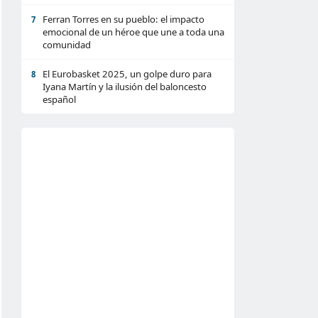
Ferran Torres en su pueblo: el impacto
7
emocional de un héroe que une a toda una
comunidad
El Eurobasket 2025, un golpe duro para
8
Iyana Martín y la ilusión del baloncesto
español