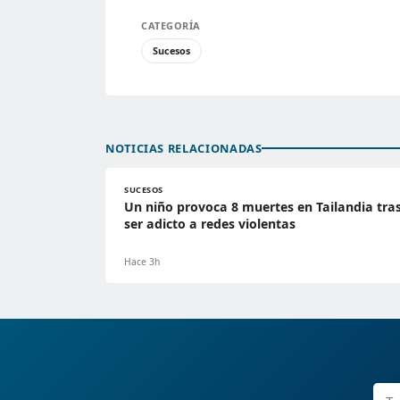
CATEGORÍA
Sucesos
NOTICIAS RELACIONADAS
SUCESOS
Un niño provoca 8 muertes en Tailandia tra
ser adicto a redes violentas
Hace 3h