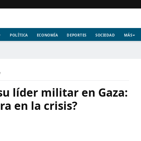
POLÍTICA
ECONOMÍA
DEPORTES
SOCIEDAD
MÁS
a
u líder militar en Gaza:
a en la crisis?