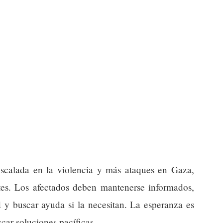
scalada en la violencia y más ataques en Gaza,
ntes. Los afectados deben mantenerse informados,
d y buscar ayuda si la necesitan. La esperanza es
car soluciones pacíficas.