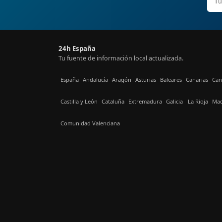
24h España
Tu fuente de información local actualizada.
España
Andalucía
Aragón
Asturias
Baleares
Canarias
Can
Castilla y León
Cataluña
Extremadura
Galicia
La Rioja
Mad
Comunidad Valenciana