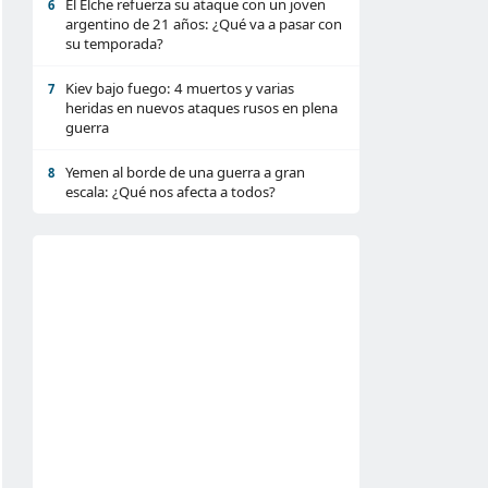
El Elche refuerza su ataque con un joven
6
argentino de 21 años: ¿Qué va a pasar con
su temporada?
Kiev bajo fuego: 4 muertos y varias
7
heridas en nuevos ataques rusos en plena
guerra
Yemen al borde de una guerra a gran
8
escala: ¿Qué nos afecta a todos?