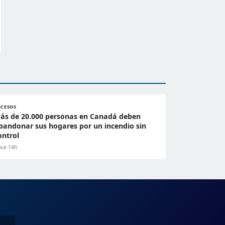
UCESOS
ás de 20.000 personas en Canadá deben
bandonar sus hogares por un incendio sin
ontrol
ce 14h