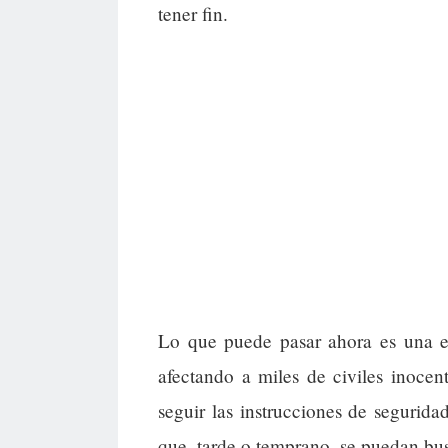
tener fin.
Lo que puede pasar ahora es una e
afectando a miles de civiles inoce
seguir las instrucciones de segurida
que, tarde o temprano, se puedan bus