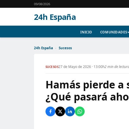
09/08/2026
24h España
INICIO
COMUNIDADES
24h España
›
Sucesos
27 de Mayo de 2026 · 13:00h
2 min de lectur
SUCESOS
Hamás pierde a s
¿Qué pasará ahor