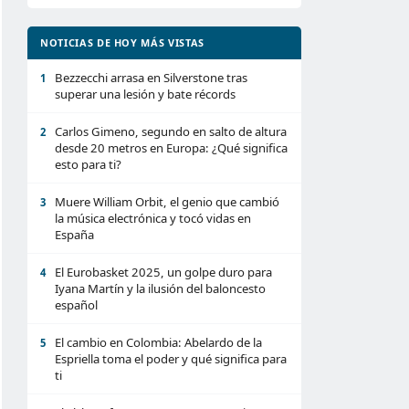
NOTICIAS DE HOY MÁS VISTAS
Bezzecchi arrasa en Silverstone tras
1
superar una lesión y bate récords
Carlos Gimeno, segundo en salto de altura
2
desde 20 metros en Europa: ¿Qué significa
esto para ti?
Muere William Orbit, el genio que cambió
3
la música electrónica y tocó vidas en
España
El Eurobasket 2025, un golpe duro para
4
Iyana Martín y la ilusión del baloncesto
español
El cambio en Colombia: Abelardo de la
5
Espriella toma el poder y qué significa para
ti