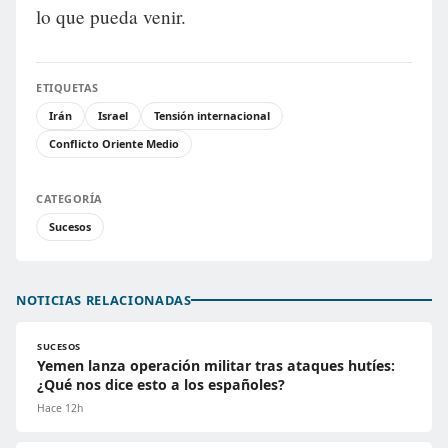
lo que pueda venir.
ETIQUETAS
Irán
Israel
Tensión internacional
Conflicto Oriente Medio
CATEGORÍA
Sucesos
NOTICIAS RELACIONADAS
SUCESOS
Yemen lanza operación militar tras ataques hutíes:
¿Qué nos dice esto a los españoles?
Hace 12h