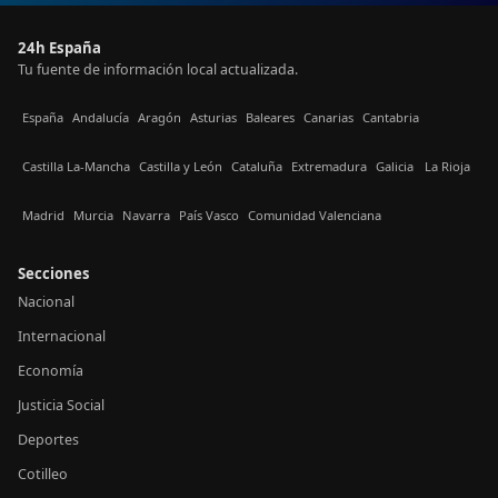
24h España
Tu fuente de información local actualizada.
España
Andalucía
Aragón
Asturias
Baleares
Canarias
Cantabria
Castilla La-Mancha
Castilla y León
Cataluña
Extremadura
Galicia
La Rioja
Madrid
Murcia
Navarra
País Vasco
Comunidad Valenciana
Secciones
Nacional
Internacional
Economía
Justicia Social
Deportes
Cotilleo