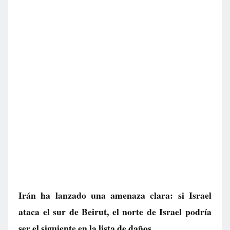
Irán ha lanzado una amenaza clara: si Israel
ataca el sur de Beirut, el norte de Israel podría
ser el siguiente en la lista de daños.