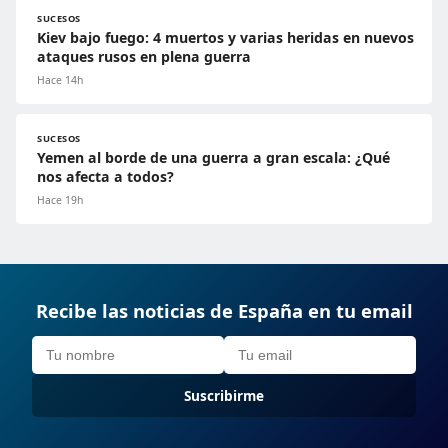
SUCESOS
Kiev bajo fuego: 4 muertos y varias heridas en nuevos
ataques rusos en plena guerra
Hace 14h
SUCESOS
Yemen al borde de una guerra a gran escala: ¿Qué
nos afecta a todos?
Hace 19h
Recibe las noticias de España en tu email
Suscribirme