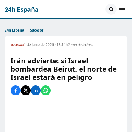
24h España
24h España
›
Sucesos
1 de Junio de 2026 · 18:11h
2 min de lectura
SUCESOS
Irán advierte: si Israel
bombardea Beirut, el norte de
Israel estará en peligro