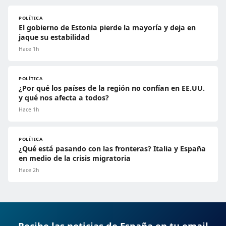
POLÍTICA
El gobierno de Estonia pierde la mayoría y deja en
jaque su estabilidad
Hace 1h
POLÍTICA
¿Por qué los países de la región no confían en EE.UU.
y qué nos afecta a todos?
Hace 1h
POLÍTICA
¿Qué está pasando con las fronteras? Italia y España
en medio de la crisis migratoria
Hace 2h
Recibe las noticias de España en tu email