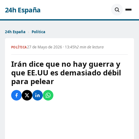
24h España
24h España
›
Política
27 de Mayo de 2026 · 13:45h
2 min de lectura
POLÍTICA
Irán dice que no hay guerra y
que EE.UU es demasiado débil
para pelear