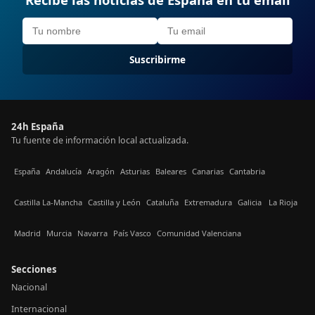
Suscribirme
24h España
Tu fuente de información local actualizada.
España
Andalucía
Aragón
Asturias
Baleares
Canarias
Cantabria
Castilla La-Mancha
Castilla y León
Cataluña
Extremadura
Galicia
La Rioja
Madrid
Murcia
Navarra
País Vasco
Comunidad Valenciana
Secciones
Nacional
Internacional