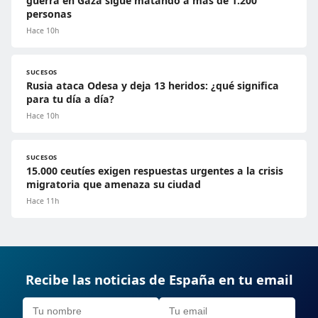
guerra en Gaza sigue matando a más de 1.200
personas
Hace 10h
SUCESOS
Rusia ataca Odesa y deja 13 heridos: ¿qué significa
para tu día a día?
Hace 10h
SUCESOS
15.000 ceutíes exigen respuestas urgentes a la crisis
migratoria que amenaza su ciudad
Hace 11h
Recibe las noticias de España en tu email