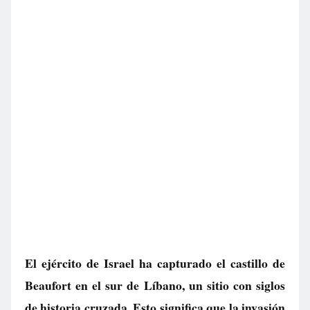
El ejército de Israel ha capturado el castillo de
Beaufort en el sur de Líbano, un sitio con siglos
de historia cruzada. Esto significa que la invasión