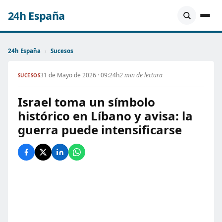
24h España
24h España
›
Sucesos
31 de Mayo de 2026 · 09:24h
2 min de lectura
SUCESOS
Israel toma un símbolo
histórico en Líbano y avisa: la
guerra puede intensificarse