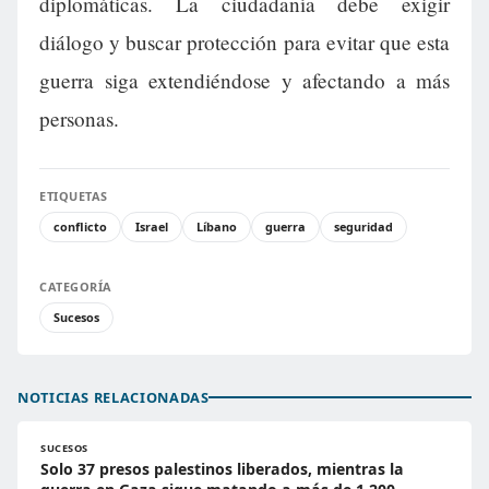
diplomáticas. La ciudadanía debe exigir
diálogo y buscar protección para evitar que esta
guerra siga extendiéndose y afectando a más
personas.
ETIQUETAS
conflicto
Israel
Líbano
guerra
seguridad
CATEGORÍA
Sucesos
NOTICIAS RELACIONADAS
SUCESOS
Solo 37 presos palestinos liberados, mientras la