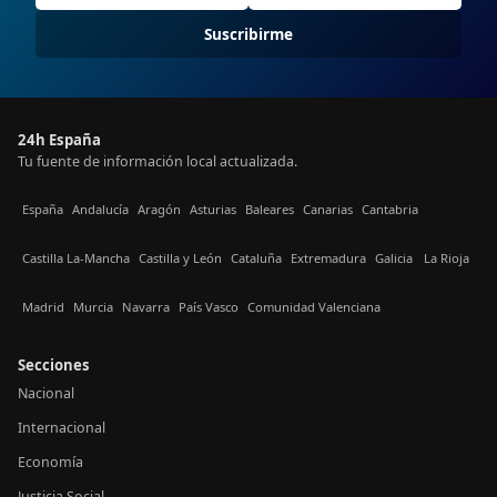
Suscribirme
24h España
Tu fuente de información local actualizada.
España
Andalucía
Aragón
Asturias
Baleares
Canarias
Cantabria
Castilla La-Mancha
Castilla y León
Cataluña
Extremadura
Galicia
La Rioja
Madrid
Murcia
Navarra
País Vasco
Comunidad Valenciana
Secciones
Nacional
Internacional
Economía
Justicia Social