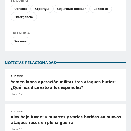
ETIQUETAS
Ucrania
Zaporiyia
Seguridad nuclear
Conflicto
Emergencia
CATEGORÍA
Sucesos
NOTICIAS RELACIONADAS
SUCESOS
Yemen lanza operación militar tras ataques hutíes:
¿Qué nos dice esto a los españoles?
Hace 12h
SUCESOS
Kiev bajo fuego: 4 muertos y varias heridas en nuevos
ataques rusos en plena guerra
Hace 14h