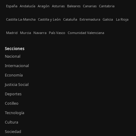
España
Andalucía
Aragón
Asturias
Baleares
Canarias
Cantabria
Castilla La-Mancha
Castilla y León
Cataluña
Extremadura
Galicia
La Rioja
Madrid
Murcia
Navarra
País Vasco
Comunidad Valenciana
Secciones
Nacional
Internacional
Economía
Justicia Social
Deportes
Cotilleo
Tecnología
Cultura
Sociedad