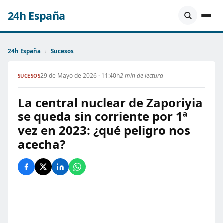
24h España
24h España
›
Sucesos
29 de Mayo de 2026 · 11:40h
2 min de lectura
SUCESOS
La central nuclear de Zaporiyia
se queda sin corriente por 1ª
vez en 2023: ¿qué peligro nos
acecha?