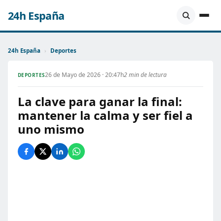
24h España
24h España
›
Deportes
26 de Mayo de 2026 · 20:47h
2 min de lectura
DEPORTES
La clave para ganar la final:
mantener la calma y ser fiel a
uno mismo