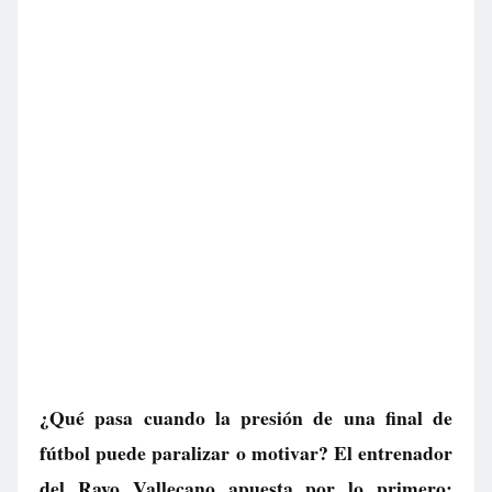
¿Qué pasa cuando la presión de una final de
fútbol puede paralizar o motivar? El entrenador
del Rayo Vallecano apuesta por lo primero: