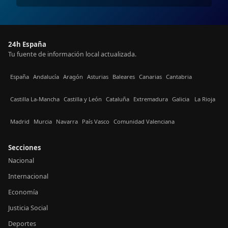
24h España
Tu fuente de información local actualizada.
España
Andalucía
Aragón
Asturias
Baleares
Canarias
Cantabria
Castilla La-Mancha
Castilla y León
Cataluña
Extremadura
Galicia
La Rioja
Madrid
Murcia
Navarra
País Vasco
Comunidad Valenciana
Secciones
Nacional
Internacional
Economía
Justicia Social
Deportes