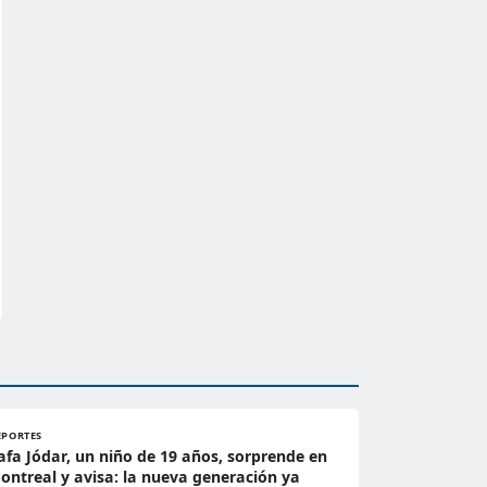
EPORTES
afa Jódar, un niño de 19 años, sorprende en
ontreal y avisa: la nueva generación ya