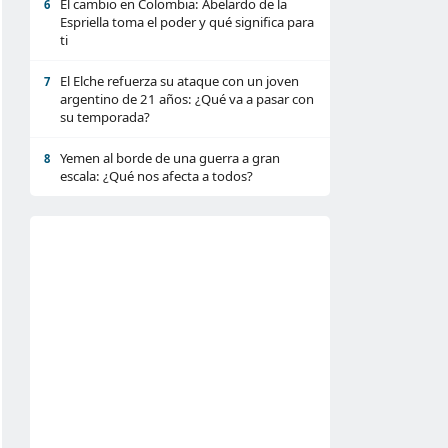
El cambio en Colombia: Abelardo de la
6
Espriella toma el poder y qué significa para
ti
El Elche refuerza su ataque con un joven
7
argentino de 21 años: ¿Qué va a pasar con
su temporada?
Yemen al borde de una guerra a gran
8
escala: ¿Qué nos afecta a todos?