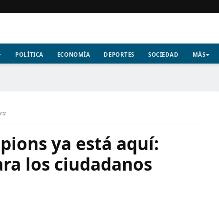
POLÍTICA
ECONOMÍA
DEPORTES
SOCIEDAD
MÁS
ura
pions ya está aquí:
ara los ciudadanos