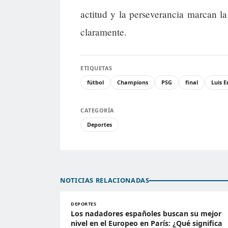
actitud y la perseverancia marcan l
claramente.
ETIQUETAS
fútbol
Champions
PSG
final
Luis E
CATEGORÍA
Deportes
NOTICIAS RELACIONADAS
DEPORTES
Los nadadores españoles buscan su mejor
nivel en el Europeo en París: ¿Qué significa