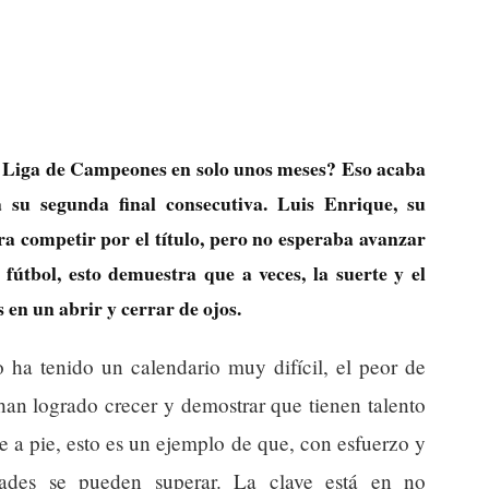
 Liga de Campeones en solo unos meses? Eso acaba
 su segunda final consecutiva. Luis Enrique, su
ra competir por el título, pero no esperaba avanzar
fútbol, esto demuestra que a veces, la suerte y el
en un abrir y cerrar de ojos.
 ha tenido un calendario muy difícil, el peor de
, han logrado crecer y demostrar que tienen talento
de a pie, esto es un ejemplo de que, con esfuerzo y
idades se pueden superar. La clave está en no