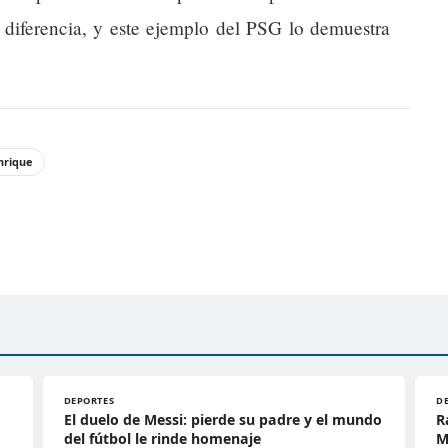
a diferencia, y este ejemplo del PSG lo demuestra
nrique
DEPORTES
D
El duelo de Messi: pierde su padre y el mundo
R
del fútbol le rinde homenaje
M