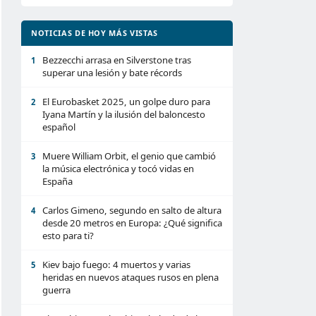
NOTICIAS DE HOY MÁS VISTAS
Bezzecchi arrasa en Silverstone tras
1
superar una lesión y bate récords
El Eurobasket 2025, un golpe duro para
2
Iyana Martín y la ilusión del baloncesto
español
Muere William Orbit, el genio que cambió
3
la música electrónica y tocó vidas en
España
Carlos Gimeno, segundo en salto de altura
4
desde 20 metros en Europa: ¿Qué significa
esto para ti?
Kiev bajo fuego: 4 muertos y varias
5
heridas en nuevos ataques rusos en plena
guerra