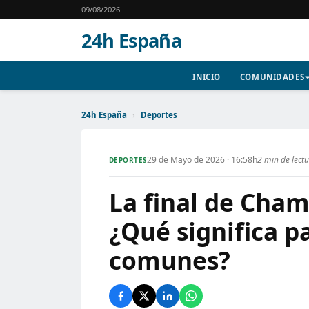
09/08/2026
24h España
INICIO
COMUNIDADES
24h España
›
Deportes
29 de Mayo de 2026 · 16:58h
2 min de lect
DEPORTES
La final de Cham
¿Qué significa p
comunes?