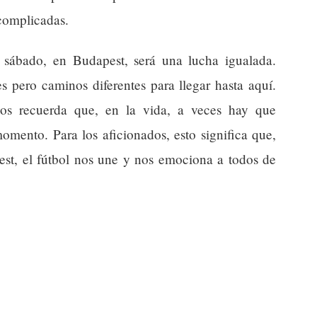
 complicadas.
 sábado, en Budapest, será una lucha igualada.
s pero caminos diferentes para llegar hasta aquí.
nos recuerda que, en la vida, a veces hay que
momento. Para los aficionados, esto significa que,
st, el fútbol nos une y nos emociona a todos de