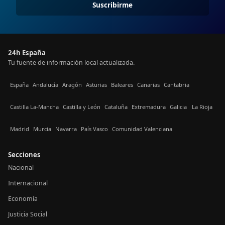
Suscribirme
24h España
Tu fuente de información local actualizada.
España
Andalucía
Aragón
Asturias
Baleares
Canarias
Cantabria
Castilla La-Mancha
Castilla y León
Cataluña
Extremadura
Galicia
La Rioja
Madrid
Murcia
Navarra
País Vasco
Comunidad Valenciana
Secciones
Nacional
Internacional
Economía
Justicia Social