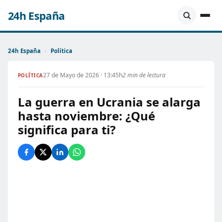
24h España
24h España
›
Política
27 de Mayo de 2026 · 13:45h
2 min de lectura
POLÍTICA
La guerra en Ucrania se alarga
hasta noviembre: ¿Qué
significa para ti?