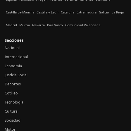
Castilla La-Mancha
Castilla y León
Cataluña
Extremadura
Galicia
La Rioja
Madrid
Murcia
Navarra
País Vasco
Comunidad Valenciana
Secciones
Nacional
Internacional
Economía
Justicia Social
Deportes
Cotilleo
Tecnología
Cultura
Sociedad
Motor