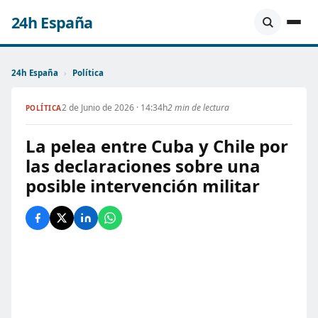
24h España
24h España
›
Política
2 de Junio de 2026 · 14:34h
2 min de lectura
POLÍTICA
La pelea entre Cuba y Chile por
las declaraciones sobre una
posible intervención militar