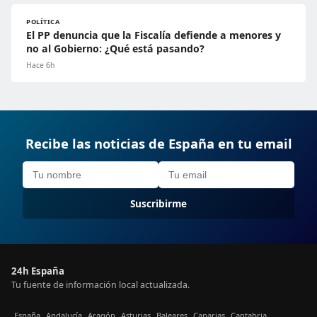
POLÍTICA
El PP denuncia que la Fiscalía defiende a menores y
no al Gobierno: ¿Qué está pasando?
Hace 6h
Recibe las noticias de España en tu email
Suscribirme
24h España
Tu fuente de información local actualizada.
España
Andalucía
Aragón
Asturias
Baleares
Canarias
Cantabria