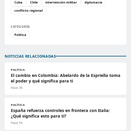
Cuba
Chile
intervención militar
diplomacia
conflicto regional
CATEGORÍA
Política
NOTICIAS RELACIONADAS
POLÍTICA
El cambio en Colombia: Abelardo de la Espriella toma
el poder y qué significa para ti
Hace 3h
POLÍTICA
España refuerza controles en frontera con Italia:
¿Qué significa esto para ti?
Hace 5h