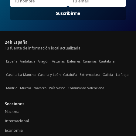
Suscribirme
24h España
Tu fuente de información local actualizada.
España
Andalucía
Aragón
Asturias
Baleares
Canarias
Cantabria
Castilla La-Mancha
Castilla y León
Cataluña
Extremadura
Galicia
La Rioja
Madrid
Murcia
Navarra
País Vasco
Comunidad Valenciana
Secciones
Nacional
Internacional
Economía