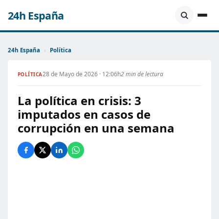
24h España
24h España
›
Política
28 de Mayo de 2026 · 12:06h
2 min de lectura
POLÍTICA
La política en crisis: 3
imputados en casos de
corrupción en una semana