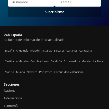
Suscribirme
24h España
Tu fuente de información local actualizada.
España
Andalucía
Aragón
Asturias
Baleares
Canarias
Cantabria
Castilla La-Mancha
Castilla y León
Cataluña
Extremadura
Galicia
La Rioja
Madrid
Murcia
Navarra
País Vasco
Comunidad Valenciana
Secciones
Nacional
Internacional
Economía