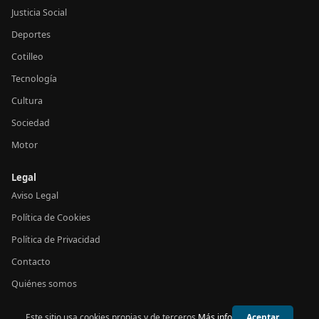
Justicia Social
Deportes
Cotilleo
Tecnología
Cultura
Sociedad
Motor
Legal
Aviso Legal
Política de Cookies
Política de Privacidad
Contacto
Quiénes somos
Este sitio usa cookies propias y de terceros.
Más info
Aceptar