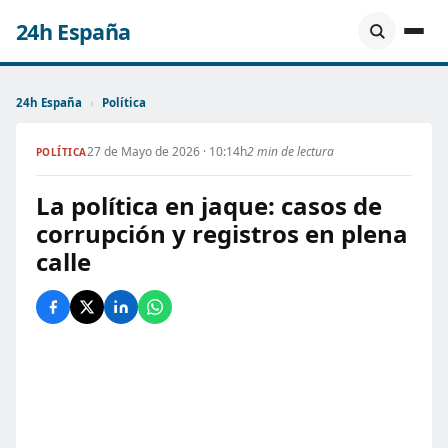
24h España
24h España
›
Política
27 de Mayo de 2026 · 10:14h
2 min de lectura
POLÍTICA
La política en jaque: casos de
corrupción y registros en plena
calle