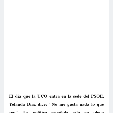
El día que la UCO entra en la sede del PSOE,
Yolanda Díaz dice: "No me gusta nada lo que
veo". La política española está en plena