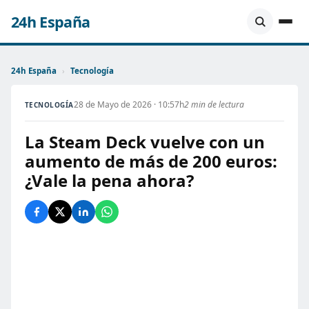
24h España
24h España
›
Tecnología
28 de Mayo de 2026 · 10:57h
2 min de lectura
TECNOLOGÍA
La Steam Deck vuelve con un
aumento de más de 200 euros:
¿Vale la pena ahora?