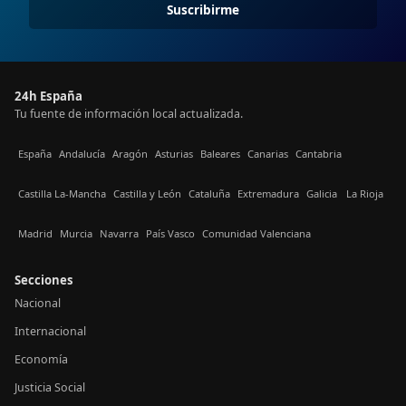
Suscribirme
24h España
Tu fuente de información local actualizada.
España
Andalucía
Aragón
Asturias
Baleares
Canarias
Cantabria
Castilla La-Mancha
Castilla y León
Cataluña
Extremadura
Galicia
La Rioja
Madrid
Murcia
Navarra
País Vasco
Comunidad Valenciana
Secciones
Nacional
Internacional
Economía
Justicia Social