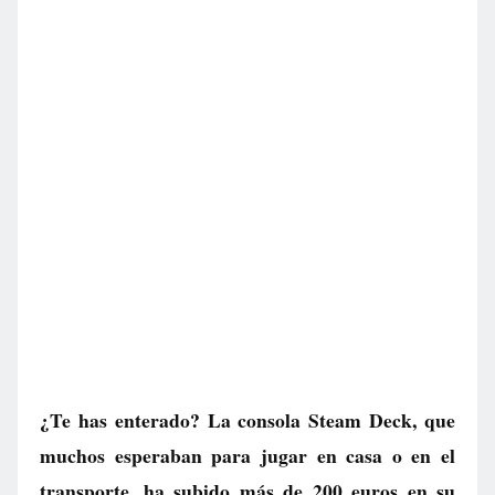
¿Te has enterado? La consola Steam Deck, que
muchos esperaban para jugar en casa o en el
transporte, ha subido más de 200 euros en su