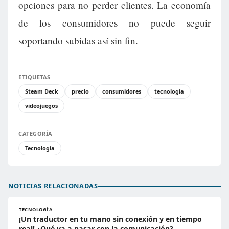
opciones para no perder clientes. La economía
de los consumidores no puede seguir
soportando subidas así sin fin.
ETIQUETAS
Steam Deck
precio
consumidores
tecnología
videojuegos
CATEGORÍA
Tecnología
NOTICIAS RELACIONADAS
TECNOLOGÍA
¡Un traductor en tu mano sin conexión y en tiempo
real! ¿Qué va a pasar con la comunicación?