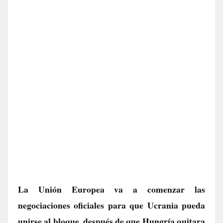
La Unión Europea va a comenzar las
negociaciones oficiales para que Ucrania pueda
unirse al bloque, después de que Hungría quitara