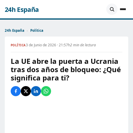
24h España
24h España
›
Política
3 de Junio de 2026 · 21:57h
2 min de lectura
POLÍTICA
La UE abre la puerta a Ucrania
tras dos años de bloqueo: ¿Qué
significa para ti?