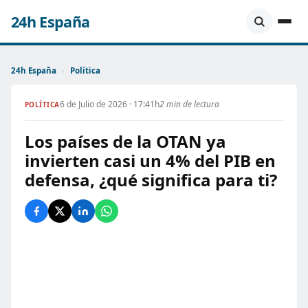
24h España
24h España
›
Política
6 de Julio de 2026 · 17:41h
2 min de lectura
POLÍTICA
Los países de la OTAN ya
invierten casi un 4% del PIB en
defensa, ¿qué significa para ti?