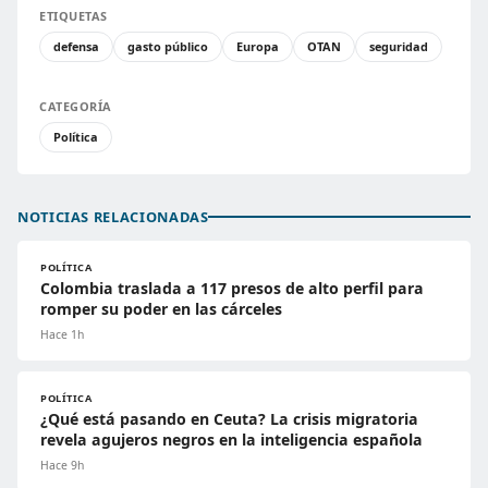
ETIQUETAS
defensa
gasto público
Europa
OTAN
seguridad
CATEGORÍA
Política
NOTICIAS RELACIONADAS
POLÍTICA
Colombia traslada a 117 presos de alto perfil para
romper su poder en las cárceles
Hace 1h
POLÍTICA
¿Qué está pasando en Ceuta? La crisis migratoria
revela agujeros negros en la inteligencia española
Hace 9h