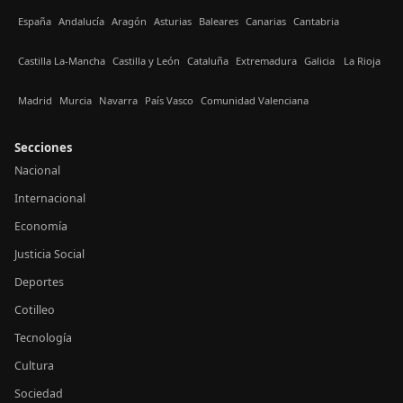
España
Andalucía
Aragón
Asturias
Baleares
Canarias
Cantabria
Castilla La-Mancha
Castilla y León
Cataluña
Extremadura
Galicia
La Rioja
Madrid
Murcia
Navarra
País Vasco
Comunidad Valenciana
Secciones
Nacional
Internacional
Economía
Justicia Social
Deportes
Cotilleo
Tecnología
Cultura
Sociedad