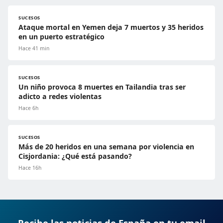
SUCESOS
Ataque mortal en Yemen deja 7 muertos y 35 heridos
en un puerto estratégico
Hace 41 min
SUCESOS
Un niño provoca 8 muertes en Tailandia tras ser
adicto a redes violentas
Hace 6h
SUCESOS
Más de 20 heridos en una semana por violencia en
Cisjordania: ¿Qué está pasando?
Hace 16h
Recibe las noticias de España en tu email