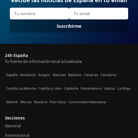
Suscribirme
24h España
Tu fuente de información local actualizada.
España
Andalucía
Aragón
Asturias
Baleares
Canarias
Cantabria
Castilla La-Mancha
Castilla y León
Cataluña
Extremadura
Galicia
La Rioja
Madrid
Murcia
Navarra
País Vasco
Comunidad Valenciana
Secciones
Nacional
Internacional