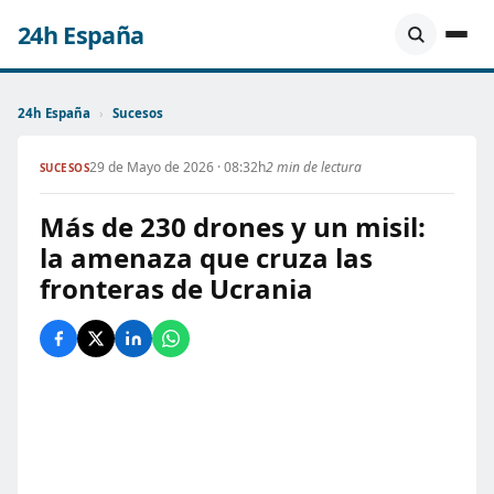
24h España
24h España
›
Sucesos
29 de Mayo de 2026 · 08:32h
2 min de lectura
SUCESOS
Más de 230 drones y un misil:
la amenaza que cruza las
fronteras de Ucrania