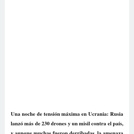
Una noche de tensión máxima en Ucrania: Rusia
lanzó más de 230 drones y un misil contra el país,
y aunque muchas fueron derribadas, la amenaza