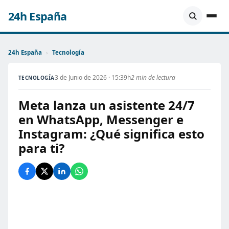
24h España
24h España
›
Tecnología
3 de Junio de 2026 · 15:39h
2 min de lectura
TECNOLOGÍA
Meta lanza un asistente 24/7
en WhatsApp, Messenger e
Instagram: ¿Qué significa esto
para ti?