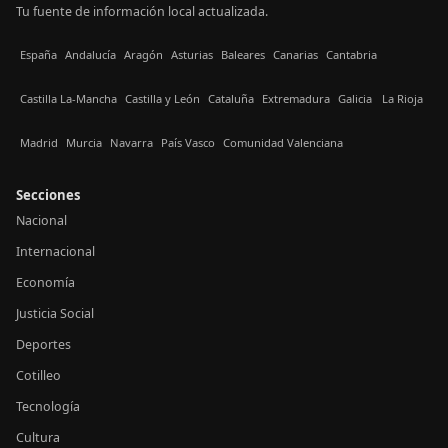
Tu fuente de información local actualizada.
España
Andalucía
Aragón
Asturias
Baleares
Canarias
Cantabria
Castilla La-Mancha
Castilla y León
Cataluña
Extremadura
Galicia
La Rioja
Madrid
Murcia
Navarra
País Vasco
Comunidad Valenciana
Secciones
Nacional
Internacional
Economía
Justicia Social
Deportes
Cotilleo
Tecnología
Cultura